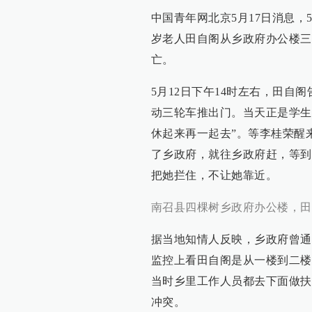
中国青年网北京5月17日消息，5
岁老人田自阁从乡政府办公楼三
亡。
5月12日下午14时左右，田自
动三轮车推出门。当天正是学生
休起来再一起去”。等李桂荣醒
了乡政府，就往乡政府赶，等到
把她拦住，不让她靠近。
南召县四棵树乡政府办公楼，田
据当地知情人反映，乡政府曾通
监控上看田自阁是从一楼到二楼
当时乡里工作人员都去下面做扶
冲突。