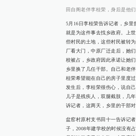
田自阁老伴李桂荣，身后是他们
5月16日李桂荣告诉记者，乡
就是为这件事去找乡政府。上世
些村民的土地，这些村民被转为
厂看大门，中原厂迁走后，她们
校被占，乡政府因此承诺让她们
乡里换了几任干部。自己和老伴
桂荣希望能在自己的房子里度过
发生后，李桂荣很伤心，说自己
儿子是残疾人，双腿截肢，几年
诉记者，这两天，乡里的干部对
盆窑村原村支书田十一告诉记者
子，2008年建学校的时候没