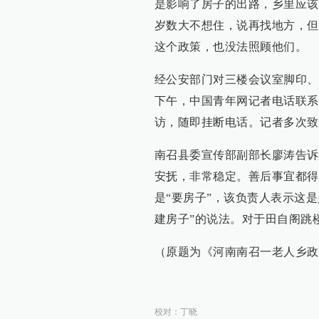
是影响了房子的出路，乡里应该
岁数大不想住，说再找地方，但
这个政策，也没法照顾他们。
经公安部门对三楼会议室脚印、
下午，中国青年网记者电话联系
访，随即挂断电话。记者多次致
南召县委宣传部副部长廖涛告诉
安抚，非常稳定。善后事宜都得
是“要房子”，该负责人表示这
建房子”的说法。对于田自阁跳
（原题为《河南南召一老人乡政
校对：
丁晓