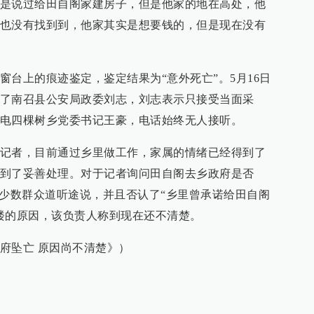
是说过给田自阁家建房子，但是他家的地在高处，他
也没有找到到，他家其实是想要钱的，但是现在没有
窗台上的痕迹鉴定，鉴定结果为“意外死亡”。5月16日
了南召县公安局政委刘志，刘志表示只接受当面采
电四棵树乡党委书记王豪，电话始终无人接听。
记者，目前通过乡里做工作，家属的情绪已经得到了
到了妥善处理。对于记者询问田自阁去乡政府是否
是少数群众道听途说，并且否认了“乡里曾承诺给田自阁
楼的原因，该负责人称到现在还不清楚。
府坠亡 原因尚不清楚》）