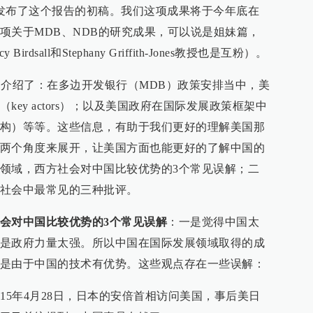
发布了这个报告的初稿。我们这项成果将于今年底在
项关于MDB、NDB的研究成果，可以说是姐妹篇，
dsall和Stephany Griffith-Jones教授也是互粉）。
才也给我们介绍了：在多边开发银行（MDB）政策安排当中，美
ey actors）；以及美国政府在国际发展政策框架中
构）等等。这些信息，有助于我们更好的理解美国那
两个角度来展开，让美国方面也能更好的了解中国的
领域，西方社会对中国比较优势的3个常见误解；二
社会中最常见的三种批评。
会对中国比较优势的3个常见误解
：一是觉得中国太
是政府力量太强。所以中国在国际发展领域取得的成
是由于中国的技术有优势。这些观点存在一些误解：
15年4月28日，日本的安倍首相访问美国，事后美日