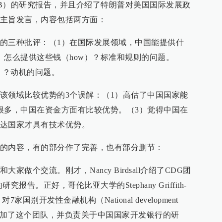
B）的研究报告，并且介绍了特朗普对美国国际发展政
主旨发言，内容包括两方面：
的三种批评：（1）在国际发展领域，中国能提供什
2）怎么提供这些钱（how）？标准和规则的问题。
）？动机的问题。
该领域比较优势的3个误解：（1）高估了中国国家能
很多，中国在资金方面有比较优势。（3）觉得中国在
达国家才具有技术优势。
的内容，有的部分作了完善，也有部分删节：
做个交流。刚才，Nancy Birdsall介绍了CDG团
告。正好，哥伦比亚大学的Stephany Griffith-
家国别开发性金融机构（National development
，我参加了这个团队，并负责关于中国国家开发银行的研