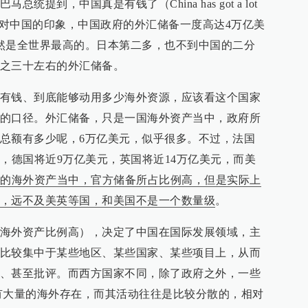
提到，中国真是有钱了（China has got a lot
很多人对中国的印象，中国政府的外汇储备一度高达4万亿美
然是全世界最高的。日本第二多，也不到中国的二分
之三十左右的外汇储备。
有钱、到底能够动用多少海外资源，应该看这个国家
的口径。外汇储备，只是一国海外资产当中，政府所
总额有多少呢，6万亿美元，似乎很多。不过，法国
元，德国将近9万亿美元，英国将近14万亿美元，而美
的海外资产当中，官方储备所占比例高，但是实际上
，远不及美英等国，和美国不是一个数量级
。
海外资产比例高），决定了中国在国际发展领域，主
比较集中于某些地区、某些国家、某些项目上，从而
、甚至批评。而西方国家不同，除了政府之外，一些
有大量的海外存在，而其活动往往是比较分散的，相对