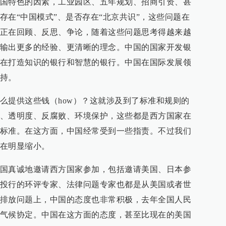
国特色的因素，工业园区、五年规划、招商引资、甚
存在“中国模式”、是否存在“北京共识”，这些问题在
正在回顾、反思、争论，随着这些问题思考得越来越
输出更多的经验、更清晰的理念。中国的国家开发银
在打造知识的银行和智慧的银行。中国在国际发展领
持。
么提供这些钱（how）？这就涉及到了标准和规则的
、透明度、反腐败、环境保护，这些都是西方国家在
标准。在这方面，中国经常受到一些指责。不过我们
在明显缩小。
国真诚地邀请西方国家参加，包括邀请美国、日本参
投行的环评专家、法律问题专家也都是从美国或者世
排放问题上，中国的态度也非常积极，去年全国人民
气候协定。中国在这方面的态度，甚至比现在的美国