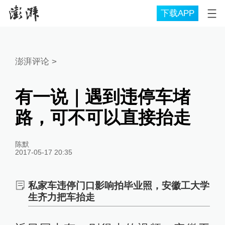
下载APP
澎湃评论
>
有一说｜遇到违停车堵
路，可不可以直接抬走
陈默
2017-05-17 20:35
私家车违停门口影响拍毕业照，安徽工大学
生齐力把车抬走