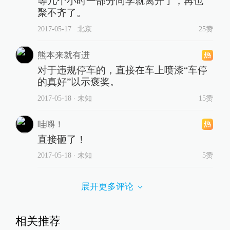
等几个小时一部分同学就离开了，再也
聚不齐了。
2017-05-17
∙ 北京
25赞
熊本来就有进
对于违规停车的，直接在车上喷漆“车停
的真好”以示褒奖。
2017-05-18
∙ 未知
15赞
哇嘚！
直接砸了！
2017-05-18
∙ 未知
5赞
展开更多评论
相关推荐