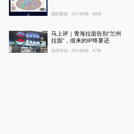
国防聚焦
23小时前
69
评
马上评｜青海拉面告别“兰州
拉面”，借来的IP终要还
澎湃评论
20小时前
47
评