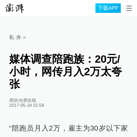
下载APP
私·奔
>
媒体调查陪跑族：20元/
小时，网传月入2万太夸
张
周洪/合肥在线
2017-05-18 15:58
“陪跑员月入2万，雇主为30岁以下家