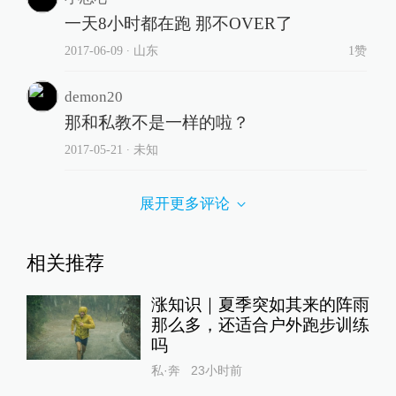
一天8小时都在跑 那不OVER了
2017-06-09
∙ 山东
1赞
demon20
那和私教不是一样的啦？
2017-05-21
∙ 未知
展开更多评论
相关推荐
涨知识｜夏季突如其来的阵雨
那么多，还适合户外跑步训练
吗
私·奔
23小时前