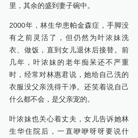
里，其余的盛到妻子碗中。
2000年，林生华患帕金森症，手脚没
有之前灵活了，但仍然为叶浓妹洗
衣、做饭，直到女儿退休后接替。前
几年，叶浓妹的老年痴呆还不严重
时，经常对林惠君说，她给自己洗的
衣服没父亲洗得干净。还笑着说自己
什么都不会，是父亲宠的。
叶浓妹也关心着丈夫，女儿告诉她林
生华住院后，一直咿咿呀呀要说什