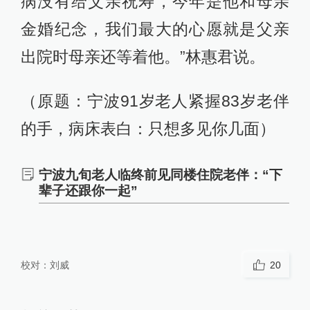
病没有给父亲祝寿，今年是他和母亲
金婚纪念，我们最大的心愿就是父亲
出院时母亲还等着他。”林惠君说。
（原题：宁波91岁老人紧握83岁老伴
的手，病床表白：只想多见你几面）
宁波九旬老人临终前见同楼住院老伴：“下
辈子还跟你一起”
校对：
刘威
20