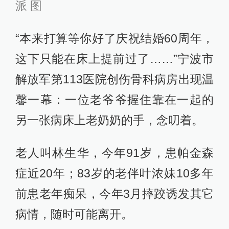
派 图
“本来打算等你好了庆祝结婚60周年，
这下只能在床上提前过了……”宁波市
解放军第113医院创伤骨科病房出现温
馨一幕：一位老爷爷握住靠在一起的
另一张病床上老奶奶的手，念叨着。
老人叫林生华，今年91岁，患帕金森
症近20年；83岁的老伴叶浓妹10多年
前患老年痴呆，今年3月摔跤诱发其它
病情，随时可能离开。