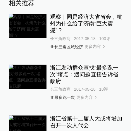
相关推荐
观察｜同是经济大省省会，杭
州为什么给了济南“巨大震
撼”？
长三角政商
2017-05-18
100
评
更多内容
长三角区域经济
浙江发动群众查找“最多跑一
次”堵点：遇问题直接告诉省
政府
长三角政商
2017-05-18
18
评
更多内容
最多跑一次
浙江省第十二届人大或将增加
召开一次人代会