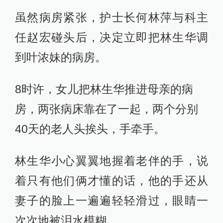
虽然病房紧张，护士长何林萍与科主
任赵宏碰头后，决定立即把林生华调
到叶浓妹的病房。
8时许，女儿把林生华推进母亲的病
房，两张病床靠在了一起，两个分别
40天的老人头挨头，手牵手。
林生华小心翼翼地握着老伴的手，说
着只有他们俩才懂的话，他的手还从
妻子的脸上一遍遍轻轻滑过，眼睛一
次次地被泪水模糊。