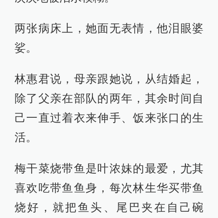
两张病床上，她面无表情，他泪眼婆
娑。
林惠君说，母亲跟她说，从结婚起，
除了父亲在部队的两年，其余时间自
己一直过着衣来伸手、饭来张口的生
活。
梅干菜烧带鱼是叶浓妹的最爱，尤其
喜欢吃带鱼鱼身，每次林生华买带鱼
烧好，就把鱼头、尾巴夹在自己碗