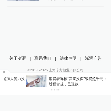
关于澎湃
|
联系我们
|
法律声明
|
澎湃广告
©2014~
2026
上海东方报业有限公司
沪ICP证：沪B2-20170116 | 沪ICP备14003370号
投
消费者称被“弹窗投保”续费超千元：元保保险称
互联网新闻信息服务许可证：31120170006
过程合规，已退款
沪公网安备 31010602000299号