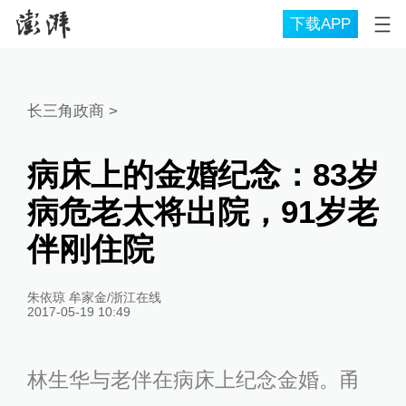
下载APP
长三角政商
>
病床上的金婚纪念：83岁
病危老太将出院，91岁老
伴刚住院
朱依琼 牟家金/浙江在线
2017-05-19 10:49
林生华与老伴在病床上纪念金婚。甬