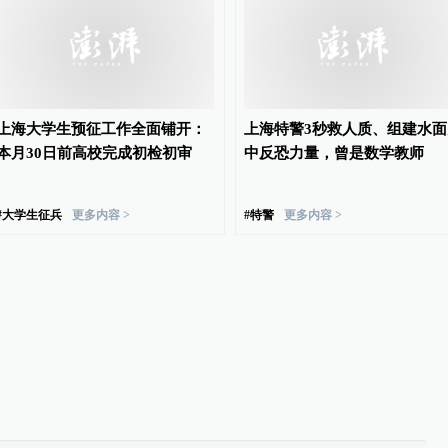
上海大学生预征工作全面铺开：
上海特警3秒救人质、组建水面
本月30日前高校完成初检初审
中反恐力量，曾是数学教师
#
大学生征兵
更多内容 >
#
特警
更多内容 >