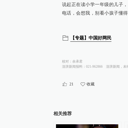
说起正在读小学一年级的儿子，
电话，会想我，别看小孩子懂得
【专题】中国好网民
校对：
余承君
澎湃新闻报料：021-962866
澎湃新闻，未
21
收藏
相关推荐