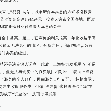
更加庞大。
过设立“沪易贷”网站，以承诺保本高息的方式吸引投资
吸收资金高达1.9亿余元，投资人遍布全国各地。而就
则需要延时兑付投资人本息的公告。
资金非常高。第二，它声称的利息很高，年化收益率高
看到它资金无法兑付的情况。分析之后，我们初步认为有
当时办案的经过。
植还是决定深入调查。此后，上海警方发现尽管“沪易
的，但无法与现实中的真实项目相对应，“表面上投资
了邢某的个人账户，再由邢某自行支配。”林植表示，
合交易中收取服务费，但像“沪易贷”这样将资金沉淀在
形成了“资金池”，从而涉嫌犯罪。
。