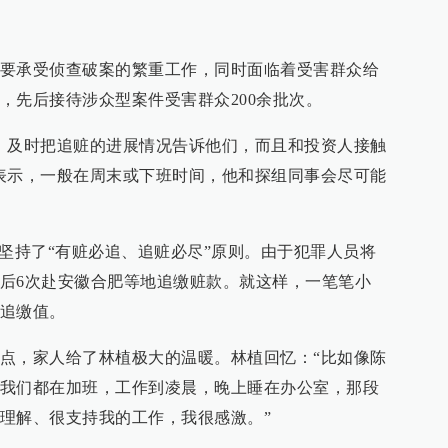
要承受侦查破案的繁重工作，同时面临着受害群众给
，先后接待涉众型案件受害群众200余批次。
，及时把追赃的进展情况告诉他们，而且和投资人接触
表示，一般在周末或下班时间，他和探组同事会尽可能
就坚持了“有赃必追、追赃必尽”原则。由于犯罪人员将
后6次赴安徽合肥等地追缴赃款。就这样，一笔笔小
追缴值。
点，家人给了林植极大的温暖。林植回忆：“比如像陈
我们都在加班，工作到凌晨，晚上睡在办公室，那段
理解、很支持我的工作，我很感激。”