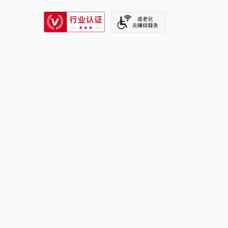
SIXTH TONE