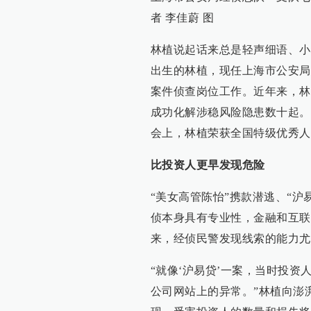
者 李佳蔚 图
林植说起话来总是轻声细语、小
出生的林植，现任上海市公安局
案件侦查岗位工作。近年来，林
成功化解涉稳风险隐患数十起。
会上，林植荣获全国特级优秀人
比投资人更早发现危险
“美女高管陈怡”携款潜逃、“
侦本身具有专业性，金融和互联
来，经侦民警发现线索的能力尤
“就像‘沪易贷’一案，当时投
公司网站上的异常。”林植向澎湃新闻