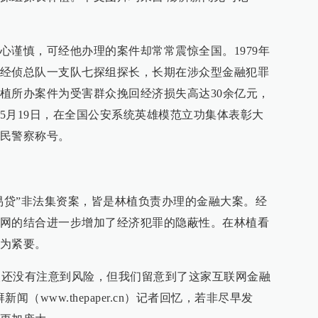
心谨慎，可经他办理的案件却常常震惊全国。1979年
经侦总队一支队七探组探长，长期在涉众型金融犯罪
植所办案件为受害群众挽回经济损失高达30余亿元，
5月19日，在全国公安系统英雄模范立功集体表彰大
民警察称号。
沪易贷”非法集资案，皆是林植负责办理的金融大案。经
网的结合进一步增加了经济犯罪的隐蔽性。在林植看
为紧要。
资人还没有注意到风险，但我们留意到了这家互联网金融
（www.thepaper.cn）记者回忆，若非尽早发