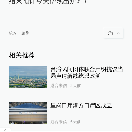
结果预计今天傍晚出炉》）
校对：
施鋆
18
相关推荐
台湾民间团体联合声明抗议当
局声请解散统派政党
港台来信
3天前
皇岗口岸港方口岸区成立
港台来信
6天前