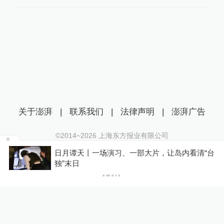
关于澎湃
|
联系我们
|
法律声明
|
澎湃广告
©2014~
2026
上海东方报业有限公司
沪ICP证：沪B2-20170116 | 沪ICP备14003370号
让岛内看清“台
“白海豚”将影响京津冀地区，专家：本
互联网新闻信息服务许可证：31120170006
统较先前更复杂
沪公网安备 31010602000299号