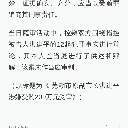
楚，证据确实、充分，应当以受贿罪
追究其刑事责任。
当日庭审活动中，控辩双方围绕指控
被告人洪建平的12起犯罪事实进行辩
论，其本人也当庭进行了供述和辩
解。该案未作当庭审判。
（原标题为《 芜湖市原副市长洪建平
涉嫌受贿209万元受审》）
校对：
施鋆
27