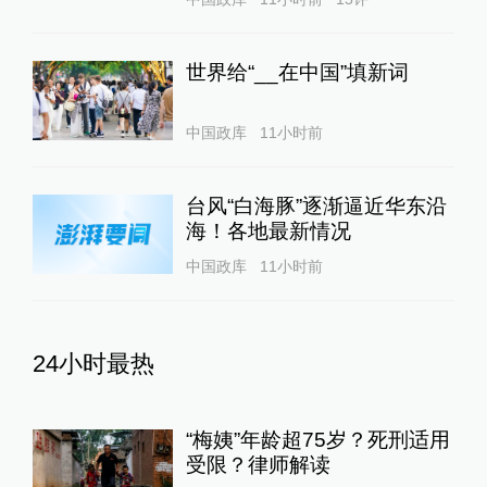
世界给“__在中国”填新词
中国政库
11小时前
台风“白海豚”逐渐逼近华东沿
海！各地最新情况
中国政库
11小时前
24小时最热
“梅姨”年龄超75岁？死刑适用
受限？律师解读