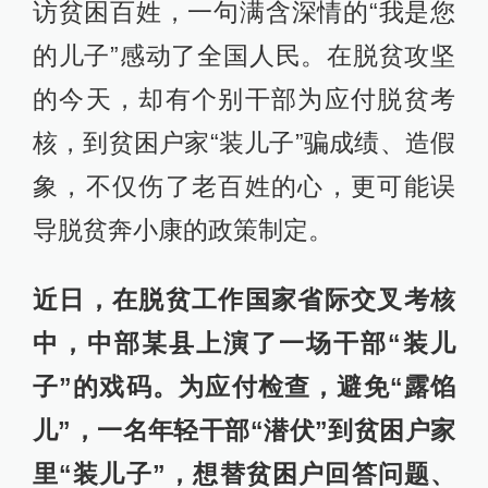
访贫困百姓，一句满含深情的“我是您
的儿子”感动了全国人民。在脱贫攻坚
的今天，却有个别干部为应付脱贫考
核，到贫困户家“装儿子”骗成绩、造假
象，不仅伤了老百姓的心，更可能误
导脱贫奔小康的政策制定。
近日，在脱贫工作国家省际交叉考核
中，中部某县上演了一场干部“装儿
子”的戏码。为应付检查，避免“露馅
儿”，一名年轻干部“潜伏”到贫困户家
里“装儿子”，想替贫困户回答问题、