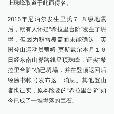
上珠峰取道于此而得名。
2015年尼泊尔发生里氏７.８级地震
后，就有人怀疑“希拉里台阶”发生了坍
塌，但因为积雪覆盖而未能确认。英
国登山运动员蒂姆·莫斯戴尔本月１６
日经东南山脊路线登顶珠峰，证实“希
拉里台阶”确已坍塌，并在登顶返回后
经脸书帐号发布这一消息。其他登山
者也证实，原本险要的“希拉里台阶”如
今已成了一堆塌落的巨石。