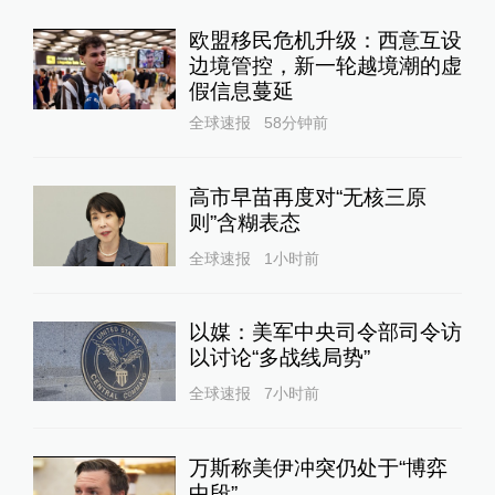
欧盟移民危机升级：西意互设
边境管控，新一轮越境潮的虚
假信息蔓延
全球速报
58分钟前
高市早苗再度对“无核三原
则”含糊表态
全球速报
1小时前
以媒：美军中央司令部司令访
以讨论“多战线局势”
全球速报
7小时前
万斯称美伊冲突仍处于“博弈
中段”