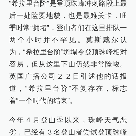
“希拉里台阶”是登顶珠峰冲刺路段上最
后一处险要地貌，也是最难关卡，旺
季时常“拥堵”，登山者们在这里排队一
两个小时并不罕见。莫斯戴尔认
为，“希拉里台阶”坍塌令登顶珠峰相对
容易，但从这里下山仍然非常险峻。
英国广播公司２２日引述他的话报
道，“希拉里台阶”不复存在，标志
着“一个时代的结束”。
今年４月登山季以来，珠峰天气恶
劣，已经有３名登山者尝试登顶珠峰