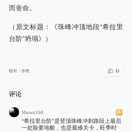
而丧命。
（原文标题：《珠峰冲顶地段“希拉里
台阶”坍塌》）
校对：
张艳
11
评论
Shawn168
“希拉里台阶”是登顶珠峰冲刺路段上最后
一处险要地貌，也是最难关卡，旺季时