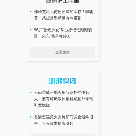
弹药充足为何还要追加库存？特朗
普：某些类型稍微有点紧张
96岁“敦煌少女”常沙娜记忆渐渐衰
退，未忘“我是敦煌人”
查看更多
云南宣威一地火把节意外灼伤16
人：盛有可燃液体塑料桶意外倾倒
引发燃烧
香港宏福苑火灾跨部门调查最终报
告：大火或由烟头引起