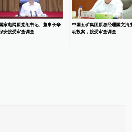
国家电网原党组书记、董事长辛
中国五矿集团原总经理国文清
保安接受审查调查
动投案，接受审查调查