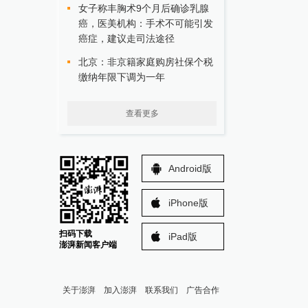
女子称丰胸术9个月后确诊乳腺
癌，医美机构：手术不可能引发
癌症，建议走司法途径
北京：非京籍家庭购房社保个税
缴纳年限下调为一年
查看更多
Android版
iPhone版
扫码下载
iPad版
澎湃新闻客户端
关于澎湃
加入澎湃
联系我们
广告合作