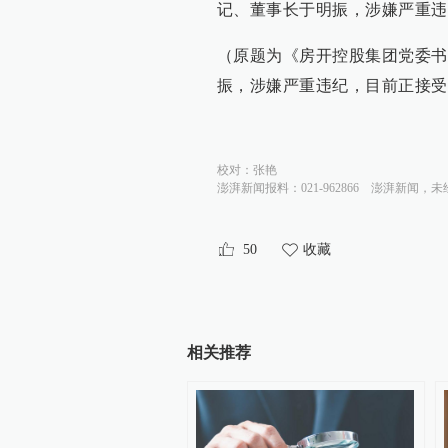
记、董事长于明振，涉嫌严重
（原题为《房开控股集团党委书
振，涉嫌严重违纪，目前正接受
校对：
张艳
澎湃新闻报料：021-962866
澎湃新闻，未
50
收藏
相关推荐