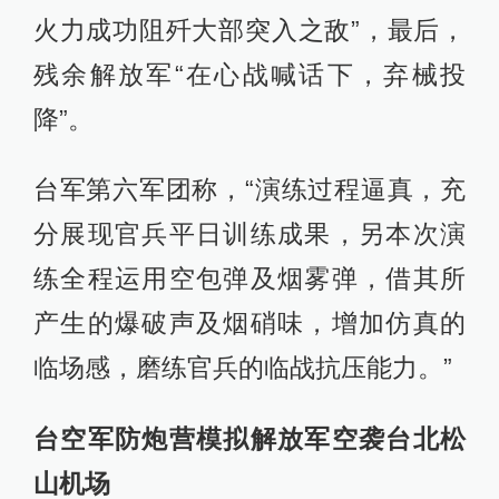
火力成功阻歼大部突入之敌”，最后，
残余解放军“在心战喊话下，弃械投
降”。
台军第六军团称，“演练过程逼真，充
分展现官兵平日训练成果，另本次演
练全程运用空包弹及烟雾弹，借其所
产生的爆破声及烟硝味，增加仿真的
临场感，磨练官兵的临战抗压能力。”
台空军防炮营模拟解放军空袭台北松
山机场