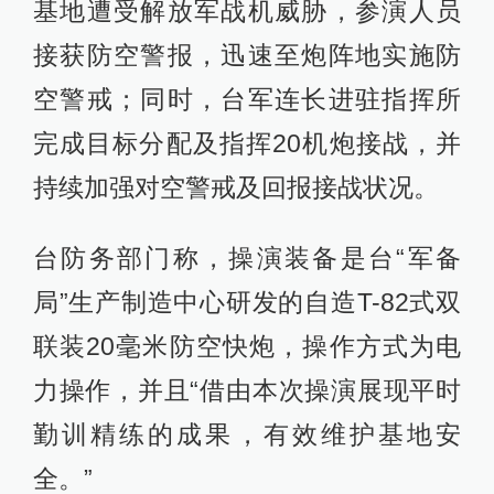
基地遭受解放军战机威胁，参演人员
接获防空警报，迅速至炮阵地实施防
空警戒；同时，台军连长进驻指挥所
完成目标分配及指挥20机炮接战，并
持续加强对空警戒及回报接战状况。
台防务部门称，操演装备是台“军备
局”生产制造中心研发的自造T-82式双
联装20毫米防空快炮，操作方式为电
力操作，并且“借由本次操演展现平时
勤训精练的成果，有效维护基地安
全。”