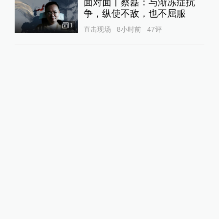
面对面丨蔡磊：与渐冻症抗
争，纵使不敌，也不屈服
1
直击现场
8小时前
47
评