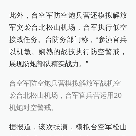
此外，台空军防空炮兵营还模拟解放
军突袭台北松山机场，台军执行低空
接战任务。台防务部门称，“参演官兵
以机敏、娴熟的战技执行防空警戒，
展现防炮部队精实战力。”
台空军防空炮兵营模拟解放军战机空
袭台北松山机场，台军官兵营运用20
机炮对空警戒。
据报道，该次操演，模拟台空军松山