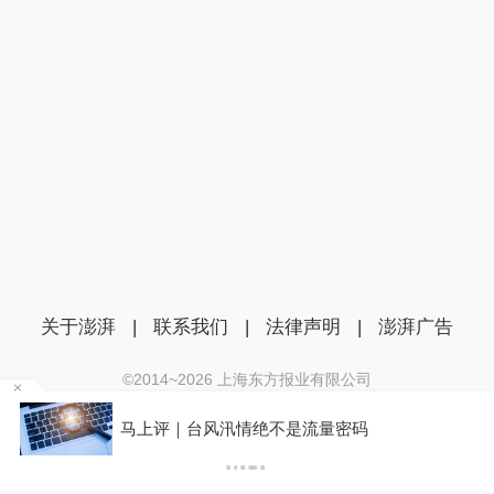
关于澎湃
|
联系我们
|
法律声明
|
澎湃广告
©2014~
2026
上海东方报业有限公司
沪ICP证：沪B2-20170116 | 沪ICP备14003370号
，
马上评｜台风汛情绝不是流量密码
互联网新闻信息服务许可证：31120170006
沪公网安备 31010602000299号