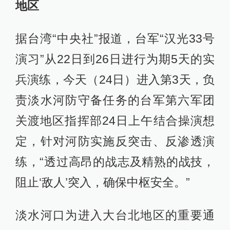
地区
据台湾“中央社”报道，台军“汉光33号
演习”从22日到26日进行为期5天的实
兵演练，今天（24日）进入第3天，负
责淡水河防守备任务的台军第六军团
关渡地区指挥部24日上午结合操演想
定，针对河防实施反突击、反渗透演
练，“透过高昂的战志及精熟的战技，
阻止‘敌人’突入，确保中枢安全。”
淡水河口为进入大台北地区的重要通