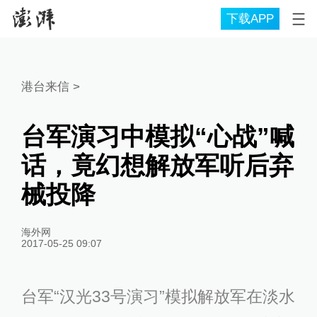
下载APP
港台来信
>
台军演习中模拟“心战”喊
话，竟幻想解放军听后弃
械投降
海外网
2017-05-25 09:07
台军“汉光33号演习”模拟解放军在淡水