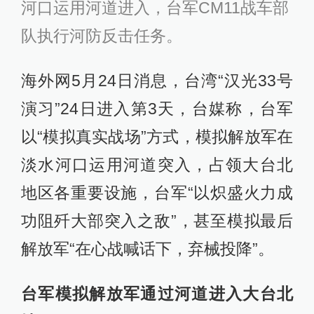
河口运用河道进入，台军CM11战车部
队执行河防反击任务。
海外网5月24日消息，台湾“汉光33号
演习”24日进入第3天，台媒称，台军
以“模拟真实战场”方式，模拟解放军在
淡水河口运用河道突入，占领大台北
地区各重要设施，台军“以炽盛火力成
功阻歼大部突入之敌”，甚至模拟最后
解放军“在心战喊话下，弃械投降”。
台军模拟解放军通过河道进入大台北