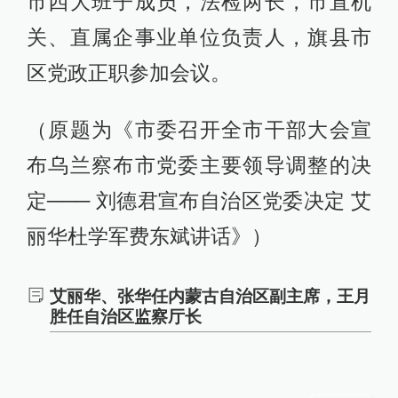
市四大班子成员，法检两长，市直机
关、直属企事业单位负责人，旗县市
区党政正职参加会议。
（原题为《市委召开全市干部大会宣
布乌兰察布市党委主要领导调整的决
定─── 刘德君宣布自治区党委决定 艾
丽华杜学军费东斌讲话》）
艾丽华、张华任内蒙古自治区副主席，王月
胜任自治区监察厅长