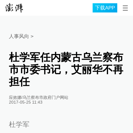
下载APP
人事风向
>
杜学军任内蒙古乌兰察布
市市委书记，艾丽华不再
担任
应效娜/乌兰察布市政府门户网站
2017-05-25 11:43
杜学军