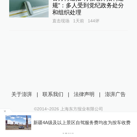
规”：多人受到党纪政务处分
和组织处理
直击现场
1天前
144
评
关于澎湃
|
联系我们
|
法律声明
|
澎湃广告
©2014~
2026
上海东方报业有限公司
沪ICP证：沪B2-20170116 | 沪ICP备14003370号
新疆4A级及以上景区自驾服务费均改为按车收费
互联网新闻信息服务许可证：31120170006
沪公网安备 31010602000299号