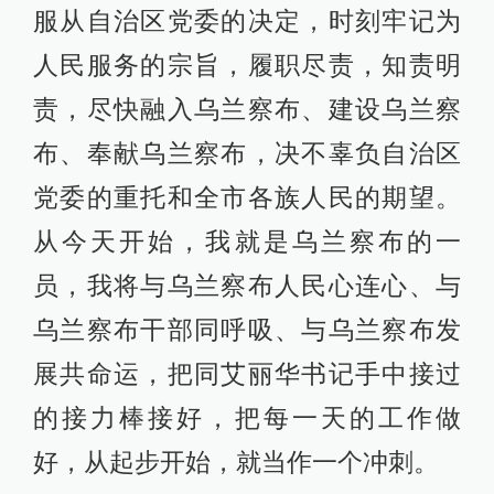
服从自治区党委的决定，时刻牢记为
人民服务的宗旨，履职尽责，知责明
责，尽快融入乌兰察布、建设乌兰察
布、奉献乌兰察布，决不辜负自治区
党委的重托和全市各族人民的期望。
从今天开始，我就是乌兰察布的一
员，我将与乌兰察布人民心连心、与
乌兰察布干部同呼吸、与乌兰察布发
展共命运，把同艾丽华书记手中接过
的接力棒接好，把每一天的工作做
好，从起步开始，就当作一个冲刺。