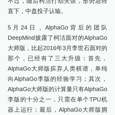
不过，随后柯洁打劫失误，形势急转
直下，中盘投子认输。
5月24日，AlphaGo背后的团队
DeepMind披露了柯洁面对的AlphaGo
大师版，比起2016年3月李世石面对的
那个，已经有了三大升级：首先，
AlphaGo大师版摈弃人类棋谱，单纯
向AlphaGo李版的经验学习；其次，
AlphaGo大师版的计算量只有AlphaGo
李版的十分之一，只需在单个TPU机
器上运行；最后，AlphaGo大师版拥