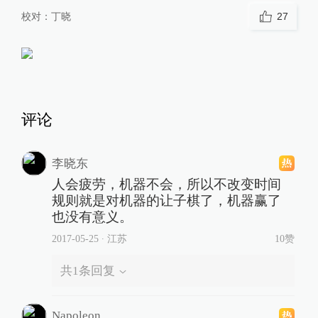
校对：
丁晓
27
评论
李晓东
人会疲劳，机器不会，所以不改变时间
规则就是对机器的让子棋了，机器赢了
也没有意义。
2017-05-25
∙ 江苏
10赞
共
1
条回复
Napoleon