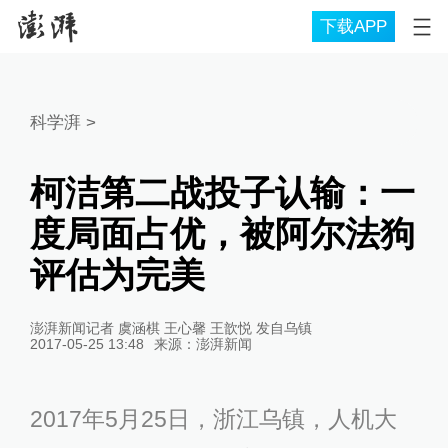
下载APP
科学湃
>
柯洁第二战投子认输：一
度局面占优，被阿尔法狗
评估为完美
澎湃新闻记者 虞涵棋 王心馨 王歆悦 发自乌镇
2017-05-25 13:48
来源：
澎湃新闻
2017年5月25日，浙江乌镇，人机大