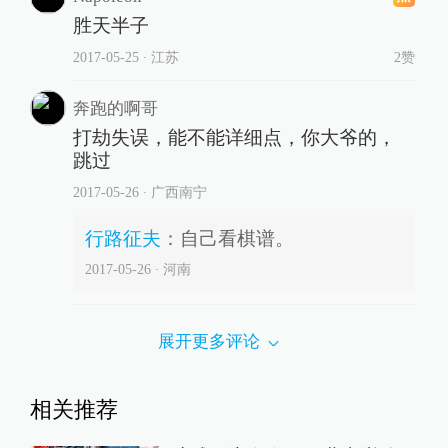
胜天半子
2017-05-25
∙ 江苏
2赞
奔跑的啊哥
打劫失误，能不能详细点，你大爷的，
跳过
2017-05-26
∙ 广西南宁
行路征夫
：
自己看棋谱。
2017-05-26
∙ 河南
展开更多评论
相关推荐