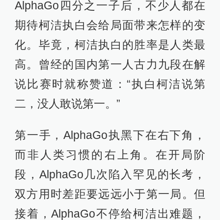
AlphaGo四分之一子后，不少人都在
期待柯洁执白会给局面带来怎样的变
化。毕竟，柯洁执白的胜率是人类最
高。曾经的国内第一人古力九段在解
说比赛时就称赞道：“执白柯洁说第
二，没人敢说第一。”
第一手，AlphaGo执黑下在右下角，
而非人类习惯的右上角。在开局阶
段，AlphaGo几次陷入罕见的长考，
双方用时差距要远远小于第一局。但
接着，AlphaGo不停给柯洁出难题，