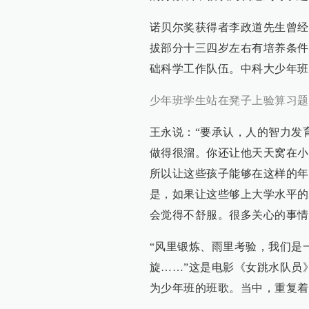
诺贝尔奖获得者李政道先生曾经
拔部分十三四岁左右有培养条件
础科学工作队伍。中科大少年班
少年班学生站在凳子上验算习题
王永说：“要承认，人的智力发
做得很溜。你还让他天天窝在小
所以让这些孩子能够在这样的年
是，如果让这些够上大学水平的
会觉得不舒服。很多关心的事情
“风里锻炼、雨里考验，我们是
旋……”这是电影《女跳水队员
为少年班的班歌。当中，重复着