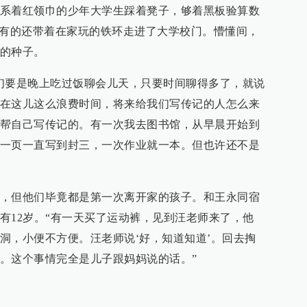
系着红领巾的少年大学生踩着凳子，够着黑板验算数
，有的还带着在家玩的铁环走进了大学校门。懵懂间，
的种子。
们要是晚上吃过饭聊会儿天，只要时间聊得多了，就说
在这儿这么浪费时间，将来给我们写传记的人怎么来
帮自己写传记的。有一次我去图书馆，从早晨开始到
一页一直写到封三，一次作业就一本。但也许还不是
，但他们毕竟都是第一次离开家的孩子。和王永同宿
有12岁。“有一天买了运动裤，见到汪老师来了，他
洞，小便不方便。汪老师说‘好，知道知道’。回去掏
。这个事情完全是儿子跟妈妈说的话。”