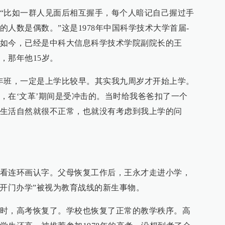
“比如一群人见面后相互握手，每个人暗记自己握过手
人数是偶数。”这是1978年中国科学技术大学首届-
如今，已经是中科大信息科学技术学院副院长的王
，那年他15岁。
年班，一定是上学比较早。其实我九周岁才开始上学。
，在‘文革’期间是受冲击的。当时给我爸爸扣了一个
生活自然就很不正常，也就没有考虑到我上学的问
看连环画认字。父母恢复工作后，王永才走进小学，
“开门办学”被视为教育战线的新生事物。
时，高考恢复了。学校也恢复了正常的教学秩序。高