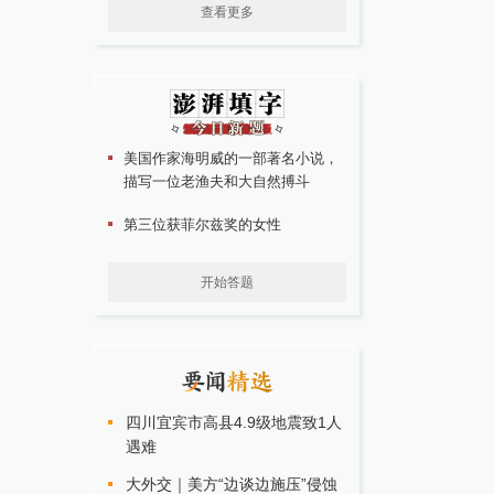
查看更多
美国作家海明威的一部著名小说，
描写一位老渔夫和大自然搏斗
第三位获菲尔兹奖的女性
开始答题
四川宜宾市高县4.9级地震致1人
遇难
大外交｜美方“边谈边施压”侵蚀