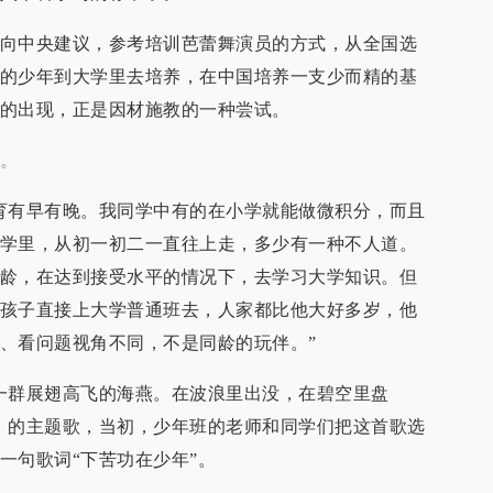
向中央建议，参考培训芭蕾舞演员的方式，从全国选
的少年到大学里去培养，在中国培养一支少而精的基
的出现，正是因材施教的一种尝试。
。
育有早有晚。我同学中有的在小学就能做微积分，而且
学里，从初一初二一直往上走，多少有一种不人道。
龄，在达到接受水平的情况下，去学习大学知识。但
孩子直接上大学普通班去，人家都比他大好多岁，他
、看问题视角不同，不是同龄的玩伴。”
一群展翅高飞的海燕。在波浪里出没，在碧空里盘
》的主题歌，当初，少年班的老师和同学们把这首歌选
一句歌词“下苦功在少年”。