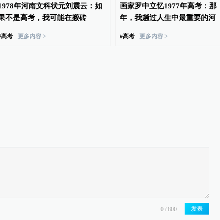
1978年河南文科状元刘震云：如
画家罗中立忆1977年高考：那
果不是高考，我可能在搬砖
年，我趟过人生中最重要的河
#
高考
更多内容 >
#
高考
更多内容 >
发表