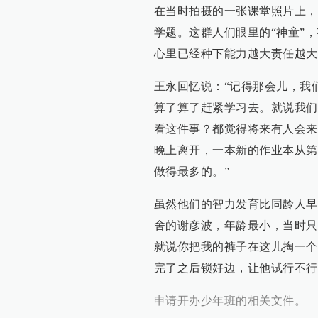
在当时拍摄的一张课堂照片上，
学题。这群人们眼里的“神童”
心里已经种下能力越大责任越大
王永回忆说：“记得那会儿，我
算了算了赶紧学习去。就说我们
看这件事？都觉得将来有人会来
晚上离开，一本新的作业本从第
做得最多的。”
虽然他们的智力发育比同龄人早
舍的谢彦波，年龄最小，当时只
就说你把我的裤子在这儿掏一个
完了之后锁好边，让他试行不行
申请开办少年班的相关文件。