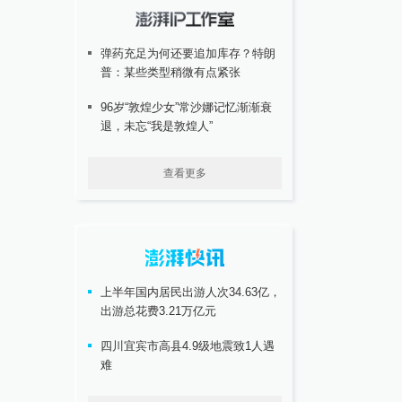
弹药充足为何还要追加库存？特朗
普：某些类型稍微有点紧张
96岁“敦煌少女”常沙娜记忆渐渐衰
退，未忘“我是敦煌人”
查看更多
上半年国内居民出游人次34.63亿，
出游总花费3.21万亿元
四川宜宾市高县4.9级地震致1人遇
难