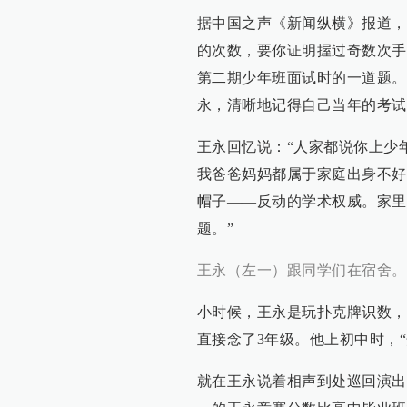
据中国之声《新闻纵横》报道，
的次数，要你证明握过奇数次手的
第二期少年班面试时的一道题。
永，清晰地记得自己当年的考试
王永回忆说：“人家都说你上少
我爸爸妈妈都属于家庭出身不好
帽子——反动的学术权威。家里
题。”
王永（左一）跟同学们在宿舍。
小时候，王永是玩扑克牌识数，
直接念了3年级。他上初中时，
就在王永说着相声到处巡回演出