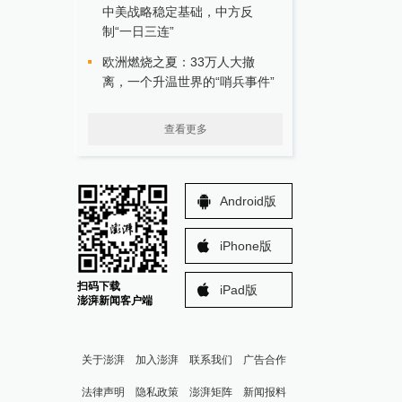
中美战略稳定基础，中方反
制“一日三连”
欧洲燃烧之夏：33万人大撤
离，一个升温世界的“哨兵事件”
查看更多
Android版
iPhone版
扫码下载
iPad版
澎湃新闻客户端
关于澎湃
加入澎湃
联系我们
广告合作
法律声明
隐私政策
澎湃矩阵
新闻报料