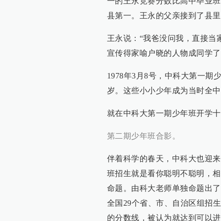
一的王永竞赛分数比高中毕业班
县第一。王永的父亲接到了县里
王永说：“我爸没问我，直接当
宣传得家喻户晓的人物成同学了
1978年3月8号，中科大第一
岁。这些小小少年成为当时全中
就在中科大第一期少年班开学十
第二期少年班合影。
伴着科学的春天，中科大也迎来
班招生就是看你聪明不聪明，相
命题。由科大老师单独命题出了
全国29个省、市、自治区组招
的分数线，被认为就达到可以进