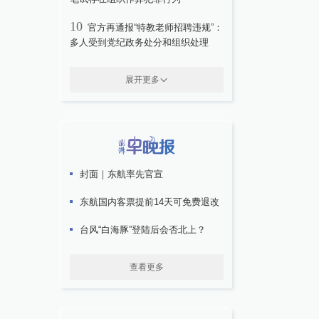
10
官方再通报“特教老师招聘违规”：
多人受到党纪政务处分和组织处理
展开更多
封面｜东航率先官宣
东航国内客票提前14天可免费退改
台风“白海豚”登陆后会否北上？
查看更多