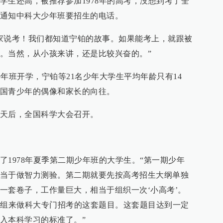
学生还高，被推荐参加1978年的高考，没想到考了全
通知中科大少年班要招生的电话。
家说考！我们都知道宁铂的故事。如果能考上，就跟被
。当然，从小孩来讲，还是比较兴奋的。”
期少年班开学，宁铂等21名少年大学生平均年龄只有14
国青少年的偶像和家长的向往。
天后，全国科学大会召开。
了1978年夏季第二期少年班的大学生。“第一期少年
当于做智力测验。第二期就要先按高考招生大纲单独
一套卷子，工作量巨大，相当于组织一次‘小高考’。
生组来做科大专门招考的这套题目。这套题目达到一定
入本科学习的标准了。”