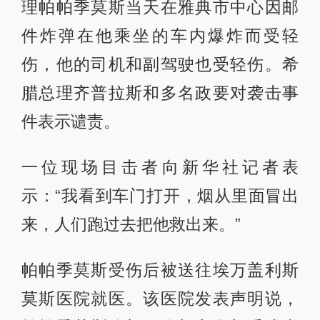
理帕帕季莫斯当天在雅典市中心因邮
件炸弹在他乘坐的车内爆炸而受轻
伤，他的司机和副驾驶也受轻伤。希
腊总理齐普拉斯和多名政要对袭击事
件表示谴责。
一位现场目击者向新华社记者表
示：“我看到车门打开，烟从里面冒出
来，人们跑过去把他救出来。”
帕帕季莫斯受伤后被送往埃万盖利斯
莫斯医院就医。该医院发表声明说，