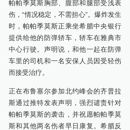
帕帕季莫斯胸部、腹部和腿部受浅表
伤，“情况稳定，不需担心”。爆炸发生
时，帕帕季莫斯正乘坐希腊中央银行
提供给他的防弹轿车，轿车在雅典市
中心行驶。声明说，和他一起在防弹
车里的司机和一名安保人员因受轻伤
而接受治疗。
正在布鲁塞尔参加北约峰会的齐普拉
斯通过推特发表声明，强烈谴责针对
帕帕季莫斯的袭击，并祝愿帕帕季莫
斯和其他两名伤者早日康复。希腊反