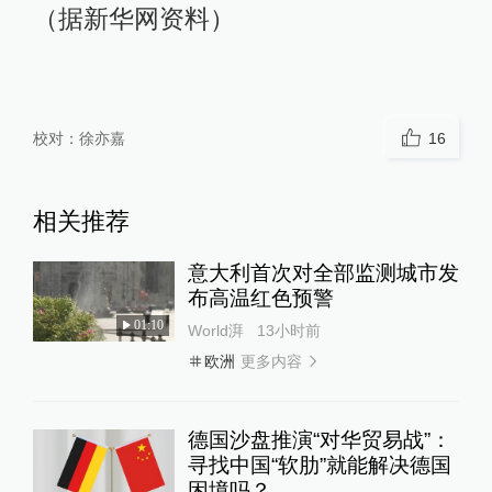
（据新华网资料）
校对：
徐亦嘉
16
相关推荐
意大利首次对全部监测城市发
布高温红色预警
01:10
World湃
13小时前
更多内容
欧洲
德国沙盘推演“对华贸易战”：
寻找中国“软肋”就能解决德国
困境吗？