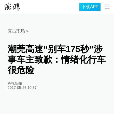
下载APP
直击现场
>
潮莞高速“别车175秒”涉
事车主致歉：情绪化行车
很危险
央视新闻
2017-05-26 10:57