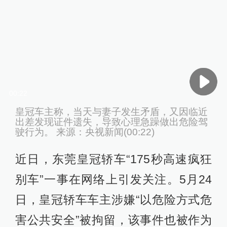
00:22
皇冠车主称，当天与妻子发生矛盾，又因临近
出差发现证件遗失，导致心理急躁做出危险驾
驶行为。 来源：央视新闻(00:22)
近日，东莞皇冠轿车“175秒高速疯狂
别车”一事在网络上引发关注。5月24
日，皇冠轿车车主涉嫌“以危险方式危
害公共安全”被拘留，该事件也被作为