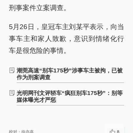
刑事案件立案调查。
5月26日，皇冠车主刘某平表示，向当
事车主和家人致歉，意识到情绪化行
车是很危险的事情。
潮莞高速“别车175秒”涉事车主被拘，已被
作为刑案调查
光明网刊文评轿车“疯狂别车175秒”：别等
媒体曝光才严惩
校对：
徐亦嘉
8