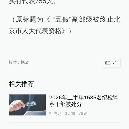
实有代表755人。
（原标题为《 “五假”副部级被终止北
京市人大代表资格》）
校对：
施鋆
34
相关推荐
2026年上半年1535名纪检监
察干部被处分
打虎记
3天前
78
评