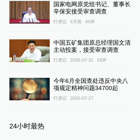
国家电网原党组书记、董事长
辛保安接受审查调查
打虎记
6天前
43
评
中国五矿集团原总经理国文清
主动投案，接受审查调查
打虎记
2026-07-31
59
评
今年6月全国查处违反中央八
项规定精神问题34700起
打虎记
2026-07-27
24小时最热