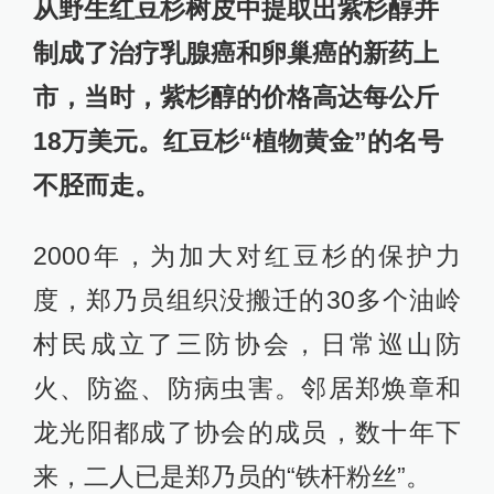
从野生红豆杉树皮中提取出紫杉醇并
制成了治疗乳腺癌和卵巢癌的新药上
市，当时，紫杉醇的价格高达每公斤
18万美元。红豆杉“植物黄金”的名号
不胫而走。
2000年，为加大对红豆杉的保护力
度，郑乃员组织没搬迁的30多个油岭
村民成立了三防协会，日常巡山防
火、防盗、防病虫害。邻居郑焕章和
龙光阳都成了协会的成员，数十年下
来，二人已是郑乃员的“铁杆粉丝”。