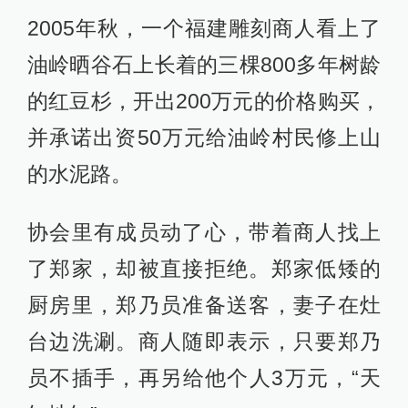
2005年秋，一个福建雕刻商人看上了
油岭晒谷石上长着的三棵800多年树龄
的红豆杉，开出200万元的价格购买，
并承诺出资50万元给油岭村民修上山
的水泥路。
协会里有成员动了心，带着商人找上
了郑家，却被直接拒绝。郑家低矮的
厨房里，郑乃员准备送客，妻子在灶
台边洗涮。商人随即表示，只要郑乃
员不插手，再另给他个人3万元，“天