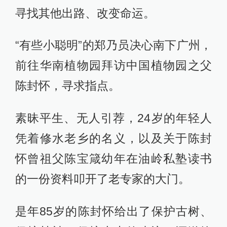
寻找其他出路、改变命运。
“有些小聪明”的郑乃员决心南下广州，
前往华南植物园拜访中国植物园之父
陈封怀，寻求指点。
素昧平生、无人引荐，24岁的年轻人
凭着修水老乡的名义，以及关于陈封
怀曾祖父陈宝箴幼年在油岭私塾读书
的一份资料叩开了老专家的大门。
是年85岁的陈封怀给出了保护古树、