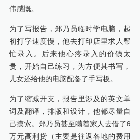
伟感慨。
为了写报告，郑乃员临时学电脑，起
初打字速度慢，他去打印店里求人帮
忙录入。后来他心疼录入的价钱太
贵，开始自己练习，为方便其书写，
儿女还给他的电脑配备了手写板。
为了缩减开支，报告里涉及的英文单
词及翻译，排版和设计，他都尽量自
己摸索。郑乃员甚至瞒着家人去借了6
万元高利贷（主要是往返各地的费用