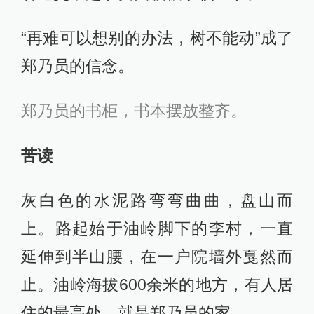
“再难可以想别的办法，树不能动”成了
郑乃员的信念。
郑乃员的书柜，书本摆放整齐。
苦读
灰白色的水泥路弯弯曲曲，盘山而
上。路起始于油岭脚下的李村，一直
延伸到半山腰，在一户院墙外戛然而
止。油岭海拔600余米的地方，有人居
住的最高处，就是郑乃员的家。