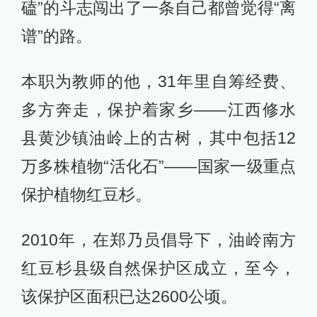
磕”的斗志闯出了一条自己都曾觉得“离
谱”的路。
本职为教师的他，31年里自筹经费、
多方奔走，保护着家乡——江西修水
县黄沙镇油岭上的古树，其中包括12
万多株植物“活化石”——国家一级重点
保护植物红豆杉。
2010年，在郑乃员倡导下，油岭南方
红豆杉县级自然保护区成立，至今，
该保护区面积已达2600公顷。