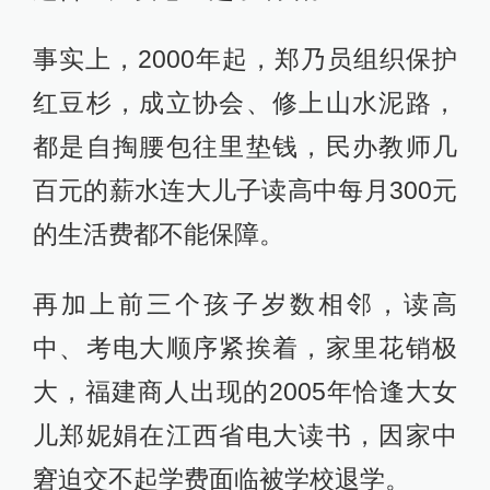
事实上，2000年起，郑乃员组织保护
红豆杉，成立协会、修上山水泥路，
都是自掏腰包往里垫钱，民办教师几
百元的薪水连大儿子读高中每月300元
的生活费都不能保障。
再加上前三个孩子岁数相邻，读高
中、考电大顺序紧挨着，家里花销极
大，福建商人出现的2005年恰逢大女
儿郑妮娟在江西省电大读书，因家中
窘迫交不起学费面临被学校退学。