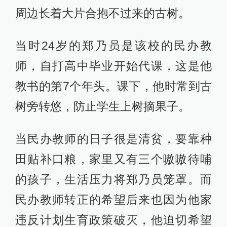
周边长着大片合抱不过来的古树。
当时24岁的郑乃员是该校的民办教
师，自打高中毕业开始代课，这是他
教书的第7个年头。课下，他时常到古
树旁转悠，防止学生上树摘果子。
当民办教师的日子很是清贫，要靠种
田贴补口粮，家里又有三个嗷嗷待哺
的孩子，生活压力将郑乃员笼罩。而
民办教师转正的希望后来也因为他家
违反计划生育政策破灭，他迫切希望