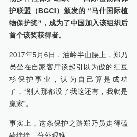
护联盟（BGCI）颁发的 “马什国际植
物保护奖”，成为了中国加入该组织后
首个该奖获得者。
2017年5月6日，油岭半山腰上，郑乃
员坐在自家客厅谈起引以为傲的红豆
杉保护事业，认为自己算是成功
了，“别人那都没了我这还有，我就是
赢家”。
事实上，这条保护之路郑乃员走得磕
磕绊绊、分外艰难。