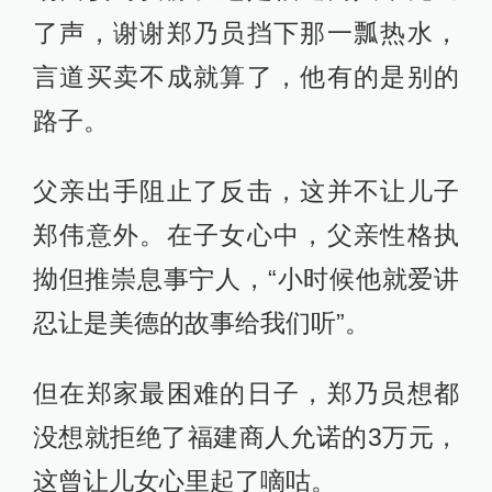
了声，谢谢郑乃员挡下那一瓢热水，
言道买卖不成就算了，他有的是别的
路子。
父亲出手阻止了反击，这并不让儿子
郑伟意外。在子女心中，父亲性格执
拗但推崇息事宁人，“小时候他就爱讲
忍让是美德的故事给我们听”。
但在郑家最困难的日子，郑乃员想都
没想就拒绝了福建商人允诺的3万元，
这曾让儿女心里起了嘀咕。