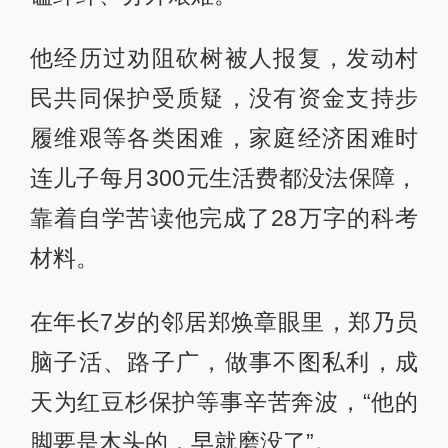
他经历过劝阻砍树被人报复，发动村
民共同保护受质疑，没有资金支持步
履维艰等各类困难，家庭经济困难时
连儿子每月300元生活费都没法保障，
靠着自学苦读他完成了28万字的科考
材料。
在年长7岁的邻居郑焕章眼里，郑乃员
脑子活、路子广，做事不图私利，成
天为红豆杉保护等事辛苦奔波，“他的
脚要是木头的，早就磨没了”。