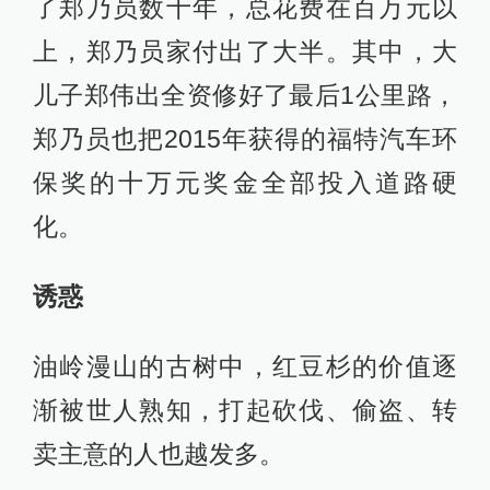
了郑乃员数十年，总花费在百万元以
上，郑乃员家付出了大半。其中，大
儿子郑伟出全资修好了最后1公里路，
郑乃员也把2015年获得的福特汽车环
保奖的十万元奖金全部投入道路硬
化。
诱惑
油岭漫山的古树中，红豆杉的价值逐
渐被世人熟知，打起砍伐、偷盗、转
卖主意的人也越发多。