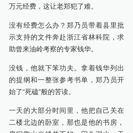
万元经费，这让老郑犯了难。
没有经费怎么办？郑乃员带着县里批
示支持的文件奔赴浙江省林科院，求
助曾来油岭考察的专家钱华。
没钱，他就下笨功夫。拿着钱华列出
的提纲和一整张参考书单，郑乃员开
始了“死磕”般的苦读。
一天的大部分时间里，他把自己关在
二楼北边的卧室，那也是他的书房，