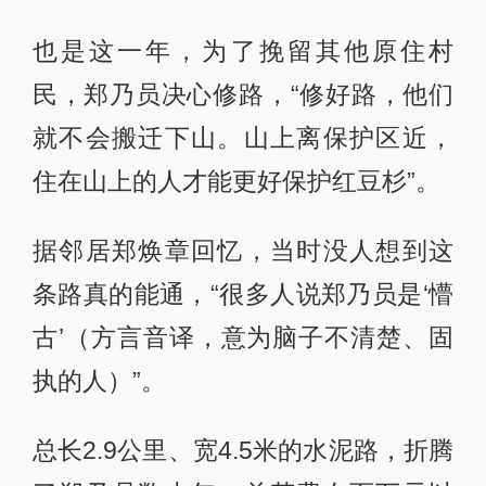
也是这一年，为了挽留其他原住村
民，郑乃员决心修路，“修好路，他们
就不会搬迁下山。山上离保护区近，
住在山上的人才能更好保护红豆杉”。
据邻居郑焕章回忆，当时没人想到这
条路真的能通，“很多人说郑乃员是‘懵
古’（方言音译，意为脑子不清楚、固
执的人）”。
总长2.9公里、宽4.5米的水泥路，折腾