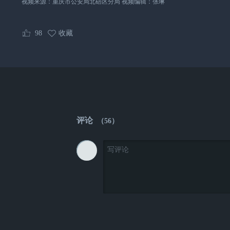
视频来源：重庆市公安局北碚区分局 视频编辑：张琳
98
收藏
评论
（
56
）