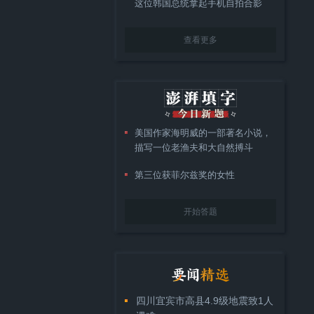
这位韩国总统拿起手机自拍合影
查看更多
美国作家海明威的一部著名小说，
描写一位老渔夫和大自然搏斗
第三位获菲尔兹奖的女性
开始答题
四川宜宾市高县4.9级地震致1人