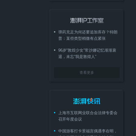
弹药充足为何还要追加库存？特朗
普：某些类型稍微有点紧张
96岁“敦煌少女”常沙娜记忆渐渐衰
退，未忘“我是敦煌人”
查看更多
上海市互联网业联合会法律专委会
召开年度会议
中国游客打卡景福宫偶遇李在明，