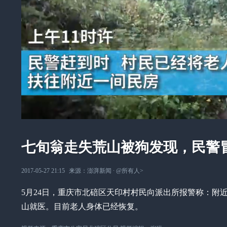
七旬翁走失荒山被狗发现，民警
2017-05-27 21:15
来源：
澎湃新闻
∙
@所有人
>
5月24日，重庆市北碚区天印村村民向派出所报警称：附
山就医。目前老人身体已经恢复。