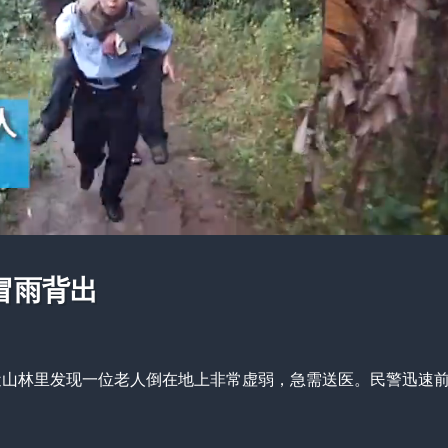
冒雨背出
近山林里发现一位老人倒在地上非常虚弱，急需送医。民警迅速