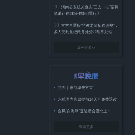
9
河南公安机关查实“三支一扶”招募
笔试存在组织作弊犯罪行为
10
官方再通报“特教老师招聘违规”：
多人受到党纪政务处分和组织处理
展开更多
封面｜东航率先官宣
东航国内客票提前14天可免费退改
台风“白海豚”登陆后会否北上？
查看更多