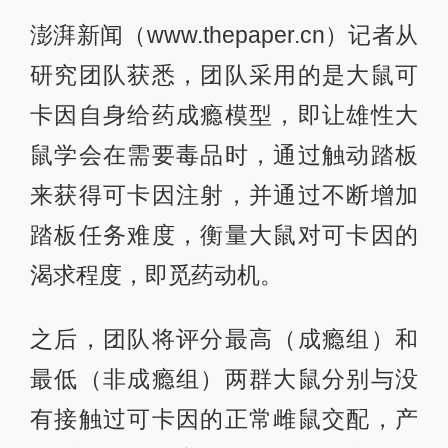
澎湃新闻（www.thepaper.cn）记者从
研究团队获悉，团队采用的是大鼠可
卡因自身给药成瘾模型，即让雄性大
鼠学会在需要毒品时，通过触动踏板
来获得可卡因注射，并通过不断增加
踏板任务难度，衡量大鼠对可卡因的
渴求程度，即觅药动机。
之后，团队将评分最高（成瘾组）和
最低（非成瘾组）两群大鼠分别与没
有接触过可卡因的正常雌鼠交配，产