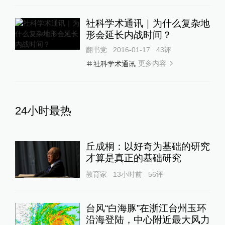
社科学术通讯｜为什么复杂地
形会延长内战时间？
翻书党
2016-01-17
43
评
更多内容
社科学术通讯
24小时最热
丘成桐：以好奇为基础的研究
才算是真正的基础研究
教育家
13小时前
56
评
台风“白海豚”在浙江台州玉环
沿海登陆，中心附近最大风力