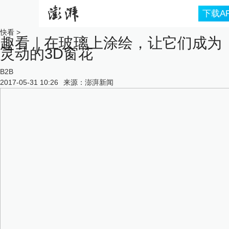
下载A
快看
>
趣看｜在玻璃上涂绘，让它们成为
灵动的3D窗花
B2B
2017-05-31 10:26
来源：
澎湃新闻