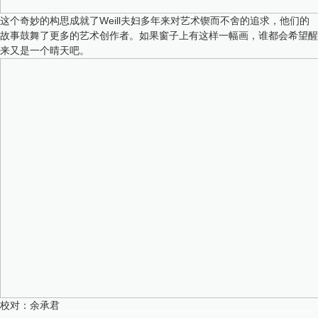
这个奇妙的构思成就了Weill夫妇多年来对艺术锲而不舍的追求，他们的
故事鼓舞了更多的艺术创作者。如果窗子上有这样一幅画，谁都会希望醒
来又是一个晴天吧。
校对：
余承君