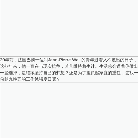
20年前，法国巴黎一位叫Jean-Pierre Weill的青年过着入不敷出的日子，
这些年来，他一直在与现实抗争，苦苦维持着生计。生活总会逼着你做出
一些选择，是继续坚持自己的梦想？还是为了担负起家庭的重任，去找一
份朝九晚五的工作勉强度日呢？