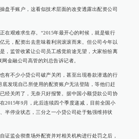
操盘手账户，这看似技术层面的改变透露出配资公司
正在艰难求生存。“2015年最开心的时候，就是银行
亿元，配资出去意味着利润滚滚而来。但公司今年以
是，监管收紧让公司员工感觉前途无望，大家纷纷离
联网金融公司高管的刘总告诉记者。
也有不少小贷公司破产关闭，甚至出现卷款潜逃的行
月底发现自己所使用的配资账户无法登陆，等他们赶
已经关闭了，无奈只好报警。据中国小额贷款公司协
在2015年9月，此后连续四个季度递减，目前全国小
、半停业状态，三分之一小贷公司处于勉强维持状
自证监会彻查场外配资并对相关机构进行处罚之后，