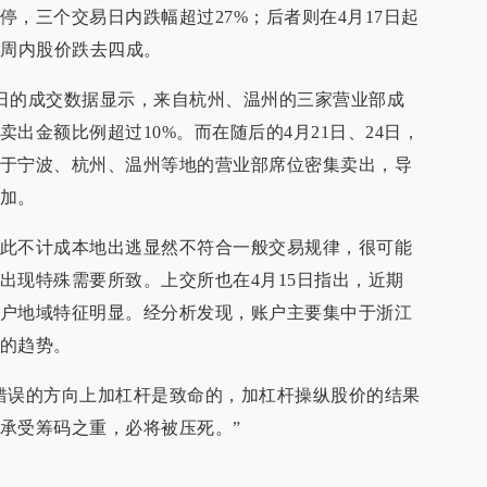
，三个交易日内跌幅超过27%；后者则在4月17日起
一周内股价跌去四成。
19日的成交数据显示，来自杭州、温州的三家营业部成
出金额比例超过10%。而在随后的4月21日、24日，
于宁波、杭州、温州等地的营业部席位密集卖出，导
加。
此不计成本地出逃显然不符合一般交易规律，很可能
出现特殊需要所致。上交所也在4月15日指出，近期
户地域特征明显。经分析发现，账户主要集中于浙江
的趋势。
错误的方向上加杠杆是致命的，加杠杆操纵股价的结果
承受筹码之重，必将被压死。”