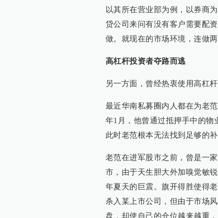
以其所在营业部为例，以券商为
贷公司来问有没有客户需要配资
做。就现在的市场环境，连做两
高杠杆投资者夺路而逃
另一方面，曾经热衷使用高杠杆
最近华南私募圈内人都在为老范
年1月，他曾通过抵押手中的物
此时老范根本无法找到足够的补
老范在进军股市之前，曾是一家
市，由于天生胆大外加嗅觉敏锐
年夏天的巨震。旗开得胜使得老
杀入某上市公司，但由于市场风
盘，却使自己的仓位越来越重，