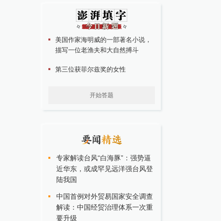
美国作家海明威的一部著名小说，
描写一位老渔夫和大自然搏斗
第三位获菲尔兹奖的女性
开始答题
专家解读台风“白海豚”：强势逼
近华东，或成罕见远洋强台风登
陆我国
中国首例对外贸易国家安全调查
解读：中国经贸治理体系一次重
要升级