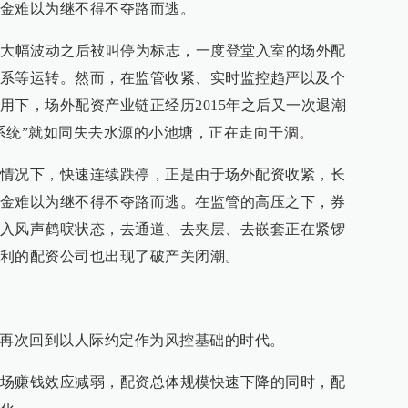
金难以为继不得不夺路而逃。
股市大幅波动之后被叫停为标志，一度登堂入室的场外配
系等运转。然而，在监管收紧、实时监控趋严以及个
用下，场外配资产业链正经历2015年之后又一次退潮
系统”就如同失去水源的小池塘，正在走向干涸。
情况下，快速连续跌停，正是由于场外配资收紧，长
金难以为继不得不夺路而逃。在监管的高压之下，券
入风声鹤唳状态，去通道、去夹层、去嵌套正在紧锣
利的配资公司也出现了破产关闭潮。
资再次回到以人际约定作为风控基础的时代。
场赚钱效应减弱，配资总体规模快速下降的同时，配