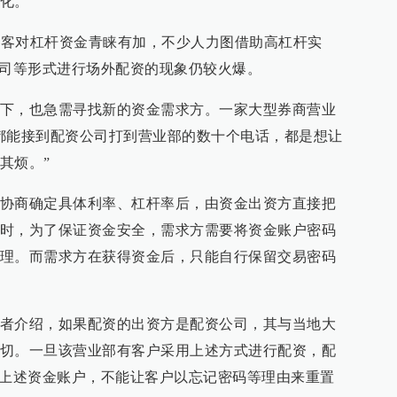
化。
投资客对杠杆资金青睐有加，不少人力图借助高杠杆实
公司等形式进行场外配资的现象仍较火爆。
下，也急需寻找新的资金需求方。一家大型券商营业
都能接到配资公司打到营业部的数十个电话，都是想让
其烦。”
协商确定具体利率、杠杆率后，由资金出资方直接把
时，为了保证资金安全，需求方需要将资金账户密码
理。而需求方在获得资金后，只能自行保留交易密码
者介绍，如果配资的出资方是配资公司，其与当地大
切。一旦该营业部有客户采用上述方式进行配资，配
”上述资金账户，不能让客户以忘记密码等理由来重置