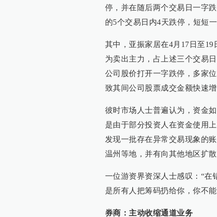
停，并在随后两个交易日一字跌停
的5个交易日内4天跌停，短短
其中，亚振家居在4月17日至
为卖出主力，占上述三个交易日卖
公司股价打开一字跌停，多家位
致其间公司股票成交金额快速增
彼时市场人士普遍认为，资金如
是由于部分投资人在资金使用上
发现一批存在异常交易现象的账
温州等地，并有向其他地区扩散
一位游资界资深人士感叹：“在
是所有人把筹码扔给你，你不能
券商：主动收缩通道业务