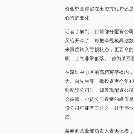
资金究竟停留在出资方账户还是
心态的变化。
记者了解到，目前部分配资公司
又给开伞了，每把伞规模高达数
来再度转入亏损状态，更要命的
职，士气非常低落。”曾为某互
在深圳中心区的高档写字楼内，
为。向先生等一批投资者今年4
到配资公司时，却发现配资公司
会披露，小贷公司数量的峰值是
贷公司可能有三分之一处于停业
态。
某券商营业部负责人告诉记者，