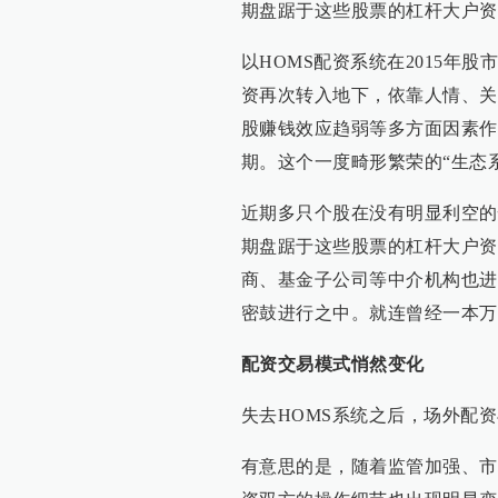
期盘踞于这些股票的杠杆大户资
以HOMS配资系统在2015年
资再次转入地下，依靠人情、关
股赚钱效应趋弱等多方面因素作
期。这个一度畸形繁荣的“生态
近期多只个股在没有明显利空的
期盘踞于这些股票的杠杆大户资
商、基金子公司等中介机构也进
密鼓进行之中。就连曾经一本万
配资交易模式悄然变化
失去HOMS系统之后，场外配
有意思的是，随着监管加强、市