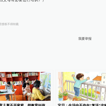
经授权不得转载
我要举报
育儿离不开家庭，想教育好孩
宝贝：生活中不存在“复活”这