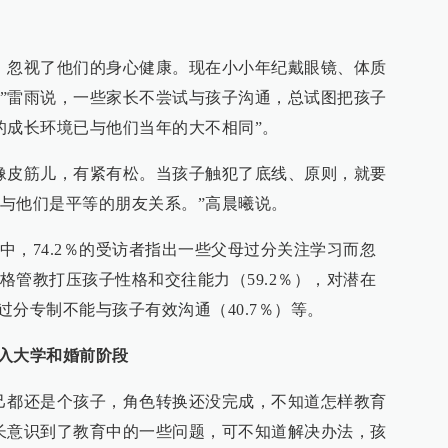
，忽视了他们的身心健康。现在小小年纪戴眼镜、体质
”雷雨说，一些家长不尝试与孩子沟通，总试图把孩子
的成长环境已与他们当年的大不相同”。
像皮筋儿，有紧有松。当孩子触犯了底线、原则，就要
与他们是平等的朋友关系。”高晨曦说。
中，74.2％的受访者指出一些父母过分关注学习而忽
格管教打压孩子性格和交往能力（59.2％），对潜在
和过分专制不能与孩子有效沟通（40.7％）等。
纳入大学和婚前阶段
己都还是个孩子，角色转换还没完成，不知道怎样教育
长意识到了教育中的一些问题，可不知道解决办法，孩