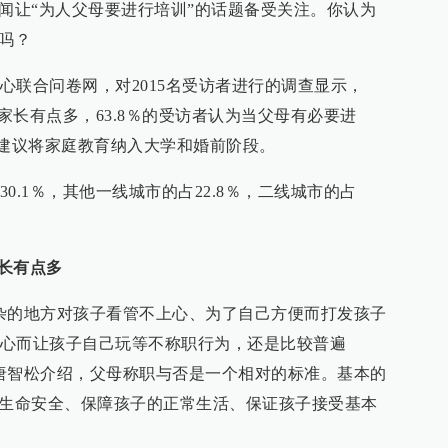
新闻让“为人父母要进行培训”的话题备受关注。你认为
训吗？
心联合问卷网，对2015名受访者进行的调查显示，
职家长有点多，63.8％的受访者认为当父母有必要进
访者建议将家庭教育纳入大学和婚前阶段。
0.1％，其他一线城市的占22.8％，二线城市的占
。
家长有点多
杂的地方对孩子看管不上心、为了自己方便而打发孩子
心而让孩子自己玩等不称职行为，还是比较普遍
唐智松介绍，父母称职与否是一个相对的标准。基本的
的生命安全、保障孩子的正常生活、保证孩子接受基本