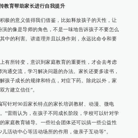
宣传教育帮助家长进行自我提升
积极的意义值得我们借鉴，比如释放孩子的天性，让
扮演的像是导师的角色，不是一味地告诉孩子不要怎么
其中的利害。讲道理并且以身作则，永远比命令和要
上有所转变，意识到家庭教育的重要性，才会去考虑
师沟通交流，学习解决问题的办法。家长还要多读书，
解孩子成长的规律和特点，对症下药。除此以外，家
双方建立信任”。
编写针对90后家长特点的家长培训教材、动漫、微电
。”雷雨认为，在孩子不同成长阶段，学校可以针对学
的家庭教育辅导。一些社会团体还可以搞一些公益性
少儿活动中心等活动场所的作用，做亲子互动等”。