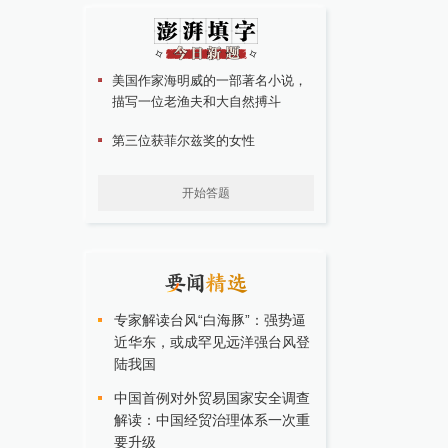
美国作家海明威的一部著名小说，
描写一位老渔夫和大自然搏斗
第三位获菲尔兹奖的女性
开始答题
专家解读台风“白海豚”：强势逼
近华东，或成罕见远洋强台风登
陆我国
中国首例对外贸易国家安全调查
解读：中国经贸治理体系一次重
要升级