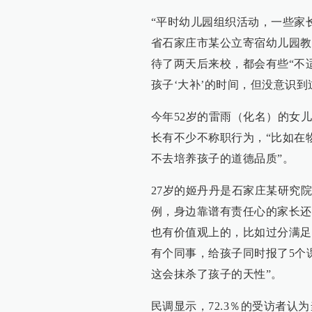
“平时幼儿园组织活动，一些家
省石家庄市某公立寄宿幼儿园教
待了两天后来校，都会有些“不
孩子‘大补’的时间，但没意识
今年52岁的雷雨（化名）的女
长有不少不称职行为，“比如在
不去培养孩子的道德品质”。
27岁的姬丹丹是石家庄某研究
例，身边靠谱有责任心的家长还
也有价值观上的，比如过分满足
有个同事，给孩子同时报了5个
这会抹杀了孩子的天性”。
民调显示，72.3％的受访者