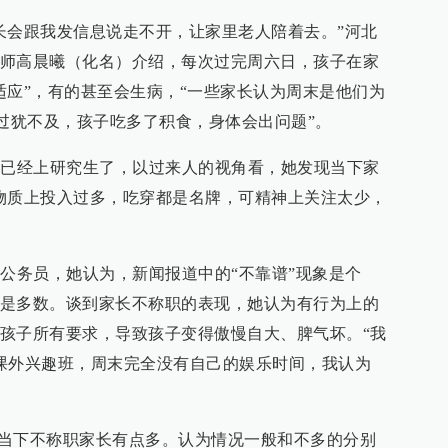
长会跟我发信息说走不开，让家里老人陪着去。”河北
师高晨曦（化名）介绍，每次过完周六日，孩子在家
适应”，有的甚至会生病，“一些家长认为周末是他们为
到过犹不及，孩子吃多了积食，身体会出问题”。
儿已经上研究生了，以过来人的视角看，她发现当下家
物质上投入过多，吃穿都是名牌，可精神上关注太少，
院公务员，她认为，新闻报道中的“不靠谱”现象是个
是多数。谈到家长不称职的表现，她认为有行为上的
孩子所有要求，导致孩子变得傲慢自大、脾气坏。“我
课外兴趣班，周末完全没有自己的娱乐时间，我认为
认为当下不称职家长有点多。认为情况一般和不多的分别