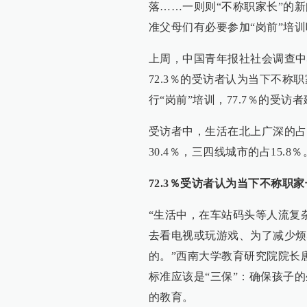
落……一则则“不称职家长”的
准父母们有必要参加“岗前”培
上周，中国青年报社社会调查中
72.3％的受访者认为当下不称
行“岗前”培训，77.7％的受
受访者中，生活在北上广深的占3
30.4％，三四线城市的占15.8％
72.3％受访者认为当下不称职
“生活中，在车站码头等人流复
去看电视或玩游戏、为了减少烦
的。”西南大学教育研究院院长
标准应该是“三保”：确保孩子
的教育。