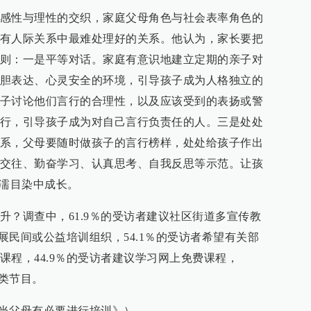
感性与理性的交织，家庭父母角色与社会表率角色的
有人际关系中最难处理好的关系。他认为，家长要把
则：一是平等对话。家庭有意识地建立定期的亲子对
胆表达、心灵安全的环境，引导孩子成为人格独立的
子讨论他们言行的合理性，以及应该受到的表扬或警
行，引导孩子成为对自己言行负责任的人。三是处处
系，父母要随时做孩子的言行榜样，处处给孩子作出
交往、勤奋学习、认真思考、自我反思等示范。让孩
耳濡目染中成长。
升？调查中，61.9％的受访者建议社区街道多宣传教
发展民间或公益培训组织，54.1％的受访者希望有关部
课程，44.9％的受访者建议学习网上免费课程，
儿类节目。
为当父母有必要进行培训》）