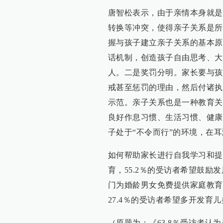
唐智松表示，由于亲情本身就是
转换等冲突，使得亲子关系是所
握与孩子建立亲子关系的基本原
话机制，创造孩子自由思考、大
人。二是奖罚分明。家长要与孩
戒甚至惩罚的理由，然后付诸执
示范。亲子关系也是一种教育关
良好作息习惯、生活习惯、健康
子处于“不令而行”的环境，在
如何帮助家长进行自我学习和提
育，55.2％的受访者希望鼓励
门为婚龄男女免费提供家庭教育
27.4％的受访者希望多开发育
（原题为：《63.8％受访者认