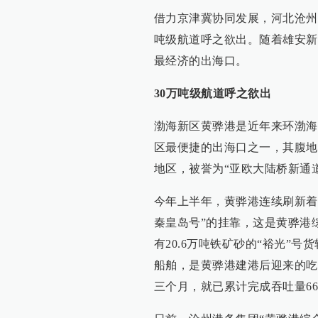
借力京津冀协同发展，河北沧州
吨级航道呼之欲出。随着雄安新
最经济的出海口。
30万吨级航道呼之欲出
渤海新区黄骅港是近年来环渤海
区最便捷的出海口之一，其腹地
地区，被誉为“亚欧大陆桥新通
今年上半年，黄骅港连续刷新着自
秦皇岛号”的挂靠，这是黄骅港
有20.6万吨铁矿砂的“裕光”号货
船舶，是黄骅港建港后迎来的吃
三个月，就已累计完成吞吐量666