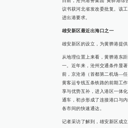
日前，沧州港务集团“黄骅港综
议书获河北省发改委批复。该工
进出港要求。
雄安新区最近出海口之一
雄安新区的设立，为黄骅港提供
从地理位置上来看，黄骅港东距
一。近年来，沧州交通条件显著
前，京沧港（首都第二机场—任
黄客运专线五条铁路的前期工作
享与优势互补，进入港区一体化
通车，初步形成了连接港口与内
各市间的快速通达。
记者采访了解到，雄安新区成立