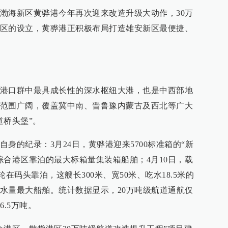
渤海新区黄骅港今年再次迎来改造升级大动作，30万
区的设立，黄骅港正积极布局打造雄安新区最便捷、
港口群中最具成长性的深水枢纽大港，也是中西部地
范围广阔，覆盖冀中南、晋鲁豫内蒙古及西北等广大
道桥头堡”。
身的纪录：3月24日，黄骅港迎来5700标准箱的“新
综合港区靠泊的最大标箱量集装箱船舶；4月10日，载
轮在码头靠泊，这艘长300米、宽50米、吃水18.5米的
水量最大船舶。统计数据显示，20万吨级航道通航仅
.5万吨。