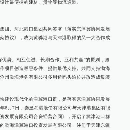
设计最便捷的建材、货物等物流通道。
集团、河北港口集团共同签署《落实京津冀协同发展
架协议》，成为黄骅港与天津港取得的又一大合作成
挥优势、相互促进、长期合作、互利共赢”的原则，努
作项目创造最惠条件、提供最优支持。共同支持渤海
沧州渤海港务有限公司多用途码头泊位并改造成集装
快建设现代化的津冀港口群，是落实京津冀协同发展
4年8月7日，秦皇岛港股份有限公司与天津港集团有限
资发展有限公司合资经营合同》，开启了冀津港口群
的渤海津冀港口投资发展有限公司，注册于天津东疆