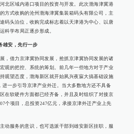
河北区域内港口项目的投资与开发。此次渤海津冀港
的方式收购的沧州渤海津冀集装箱码头有限公司，主
途码头泊位，收购完成标志着以天津港为中心、以唐
运科学布局正逐步形成。
服务雄安，先行一步
展，借力京津冀协同发展，抢抓京津冀协同发展的诸
宏观的把控、系统的筹划。前几年一些地方对于产业
持观望态度，渤海新区就开始夙兴夜寐大搞基础设施
，进一步引导京津产业外迁。当大多数地方还不具备
区在软硬件方面都已经齐备，并且及时组织了对接京
07个项目，总投资247亿元，承接京津外迁产业上先
主动服务的意识，也可选派干部到雄安新区挂职，服