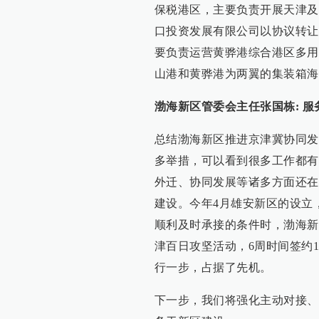
保税港区，主要负责开展天津及
口投资发展有限公司以协议转让
要负责运营黄骅港综合港区多用
山港和黄骅港为两翼的集装箱海
渤海新区管委会主任张国栋: 
总结渤海新区推进京津冀协同发
多举措，可以看到很多工作都有
外迁、协同发展等诸多方面还在
建设。今年4月雄安新区的设立
顺利及时承接的条件时，渤海新
津百日攻坚活动，6周时间签约1
行一步，占据了先机。
下一步，我们将强化主动对接、