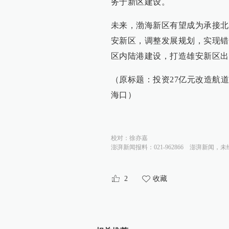
务于新区建设。
未来，渤海新区有望成为承接北
安新区，调整发展规划，实现错
区内陆港建设，打造雄安新区出
（原标题：投资27亿元改造航道
海口）
校对：
徐亦嘉
澎湃新闻报料：021-962866
澎湃新闻，未
2
收藏