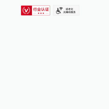
SIXTH TONE