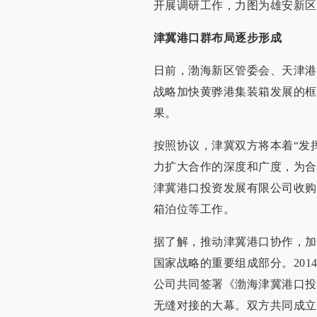
开展调研工作，力图为雄安新区
津冀港口群布局逐步形成
日前，渤海新区管委会、天津港
战略加快黄骅港集装箱发展的框
果。
按照协议，津冀双方将本着“发
力扩大合作的深度和广度，为合
津冀港口投资发展有限公司收购
箱泊位等工作。
据了解，推动津冀港口协作，加
国家战略的重要组成部分。201
公司共同签署《渤海津冀港口投
无缝对接的大幕。双方共同成立