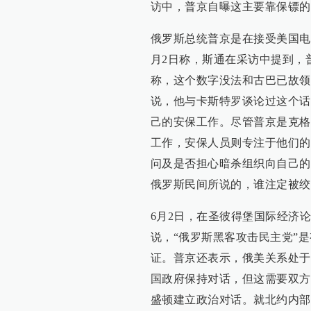
访中，普京自曝这主要靠保镖的
俄罗斯总统普京是在接受美国电
月2日称，斯通在采访中提到，
称，这个数字没法和古巴已故领
说，他与卡斯特罗谈论过这个话
己的安保工作。尽管普京是克格
工作，安保人员则专注于他们的
问及是否担心暗杀组织向自己的
俄罗斯民间所说的，谁注定被绞
6月2日，在圣彼得堡国际经济
说，“俄罗斯黑客攻击民主党”
证。普京还表示，俄美关系处于
国政府保持对话，但这需要双方
盛顿建立政治对话。就北约内部