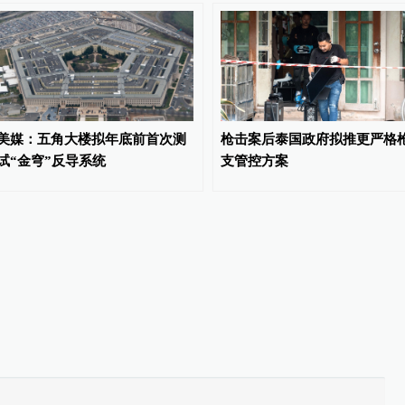
美媒：五角大楼拟年底前首次测
枪击案后泰国政府拟推更严格
试“金穹”反导系统
支管控方案