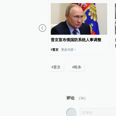
统：伊方未在涉谅解备忘
普京宣布俄国防系统人事调整
判中作任何让步
#
普京
更多内容 >
#
普京
#
暗杀
评论
（
56
）