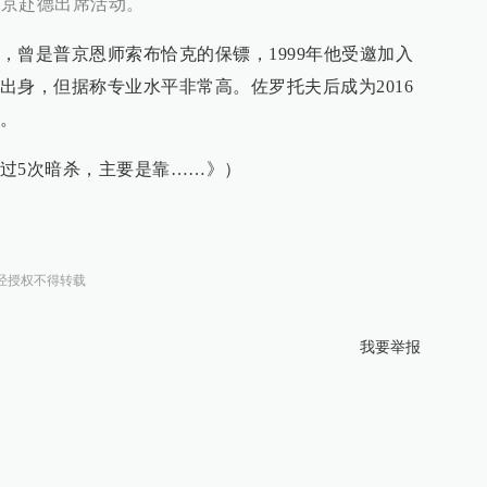
普京赴德出席活动。
，曾是普京恩师索布恰克的保镖，1999年他受邀加入
出身，但据称专业水平非常高。佐罗托夫后成为2016
。
过5次暗杀，主要是靠……》）
经授权不得转载
我要举报