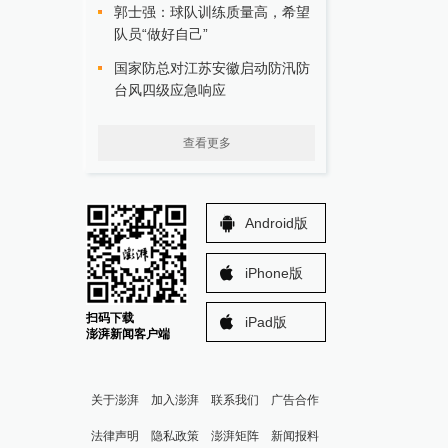
郭士强：球队训练质量高，希望
队员“做好自己”
国家防总对江苏安徽启动防汛防
台风四级应急响应
查看更多
Android版
iPhone版
扫码下载
iPad版
澎湃新闻客户端
关于澎湃
加入澎湃
联系我们
广告合作
法律声明
隐私政策
澎湃矩阵
新闻报料