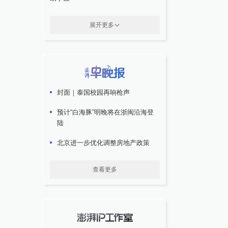
展开更多
封面｜泰国校园再响枪声
预计“白海豚”明晚将在浙闽沿海登
陆
北京进一步优化调整房地产政策
查看更多