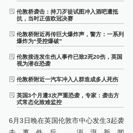
伦敦桥袭击：持刀歹徒试图冲入酒吧遭抵
抗，当时正值欧冠决赛
伦敦桥附近再传巨大爆炸声，警方：一系列
爆炸为“受控爆破”
伦敦接连发生伤人事件已致2死20伤，英国
视为潜在恐袭
伦敦桥附近一汽车冲入人群造成多人死伤
英国3个月遭3次严重恐袭，专家：袭击方
式常态化致难监控
6月3日晚在英国伦敦市中心发生3起袭
击事件后，澎湃新闻