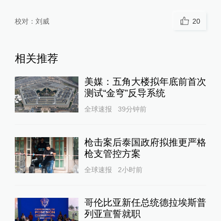
校对：
刘威
20
相关推荐
美媒：五角大楼拟年底前首次
测试“金穹”反导系统
全球速报
39分钟前
枪击案后泰国政府拟推更严格
枪支管控方案
全球速报
2小时前
哥伦比亚新任总统德拉埃斯普
列亚宣誓就职