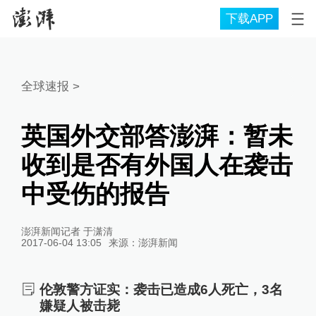
下载APP
全球速报
>
英国外交部答澎湃：暂未
收到是否有外国人在袭击
中受伤的报告
澎湃新闻记者 于潇清
2017-06-04 13:05
来源：
澎湃新闻
伦敦警方证实：袭击已造成6人死亡，3名
嫌疑人被击毙