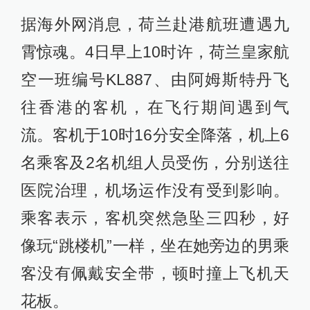
据海外网消息，荷兰赴港航班遭遇九
霄惊魂。4日早上10时许，荷兰皇家航
空一班编号KL887、由阿姆斯特丹飞
往香港的客机，在飞行期间遇到气
流。客机于10时16分安全降落，机上6
名乘客及2名机组人员受伤，分别送往
医院治理，机场运作没有受到影响。
乘客表示，客机突然急坠三四秒，好
像玩“跳楼机”一样，坐在她旁边的男乘
客没有佩戴安全带，顿时撞上飞机天
花板。