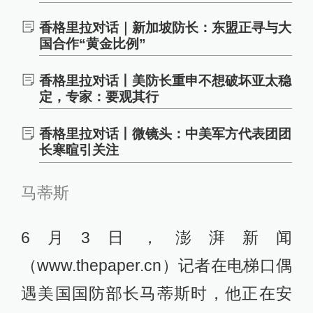
香格里拉对话｜新加坡防长：东盟正寻与大
国合作“黄金比例”
香格里拉对话丨美防长重申不想破坏亚太稳
定，专家：要观其行
香格里拉对话丨微镜头：中美军方代表团团
长寒暄引关注
马蒂斯
6月3日，澎湃新闻
（www.thepaper.cn）记者在电梯口偶
遇美国国防部长马蒂斯时，他正在安