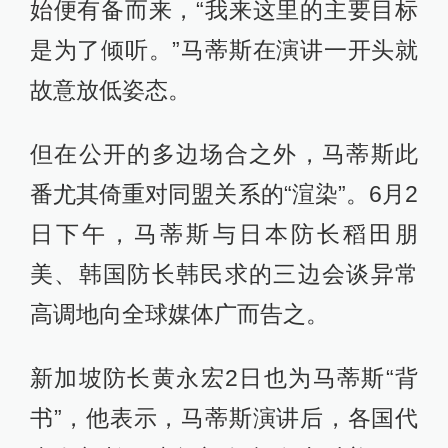
始便有备而来，“我来这里的主要目标
是为了倾听。”马蒂斯在演讲一开头就
故意放低姿态。
但在公开的多边场合之外，马蒂斯此
番尤其倚重对同盟关系的“渲染”。6月2
日下午，马蒂斯与日本防长稻田朋
美、韩国防长韩民求的三边会谈异常
高调地向全球媒体广而告之。
新加坡防长黄永宏2日也为马蒂斯“背
书”，他表示，马蒂斯演讲后，各国代