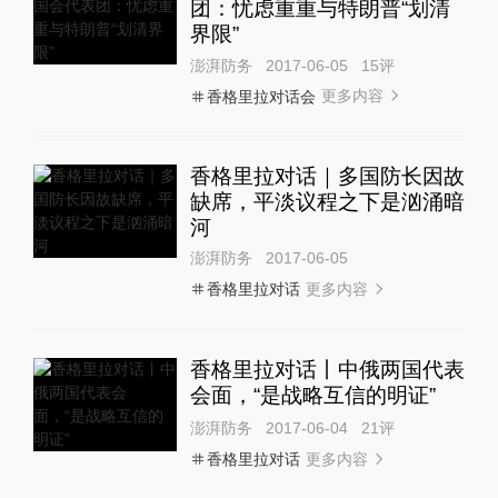
团：忧虑重重与特朗普“划清
界限”
澎湃防务
2017-06-05
15
评
更多内容
香格里拉对话会
香格里拉对话｜多国防长因故
缺席，平淡议程之下是汹涌暗
河
澎湃防务
2017-06-05
更多内容
香格里拉对话
香格里拉对话丨中俄两国代表
会面，“是战略互信的明证”
澎湃防务
2017-06-04
21
评
更多内容
香格里拉对话