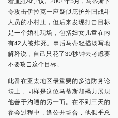
着血腥和争议。2004年5月，马蒂斯下
令攻击伊拉克一座疑似庇护外国战斗
人员的小村庄，但后来发现打击目标
是一个婚礼现场，包括妇女儿童在内
有42人被炸死。事后马蒂轻描淡写地
解释说，自己只花了30秒钟去考虑要
不要攻击这个目标。
此番在亚太地区最重要的多边防务论
坛上，同样是这位马蒂斯却竭力展现
他善于沟通的另一面。在不到三天的
参会过程中，逢公开场合，他似乎总