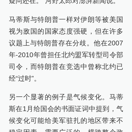
疑问还在。”河野太郎对澎湃新闻说。
马蒂斯与特朗普一样对伊朗等被美国
视为敌国的国家态度强硬，但在许多
议题上与特朗普存在分歧。他在2007
年-2010年曾担任北约盟军转型司令部
司令，而特朗普在竞选中曾称北约已
经“过时”。
另一个显著的例子是气候变化。马蒂
斯在1月给国会的书面证词中提到，气
候变化可能给美军驻扎的地区带来不