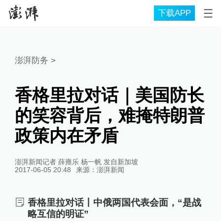
下载APP
澎湃防务
>
香格里拉对话｜美国防长
的笑容背后，难掩特朗普
政策内在矛盾
澎湃新闻记者 薛雍乐 杨一帆 发自新加坡
2017-06-05 20:48
来源：
澎湃新闻
香格里拉对话丨中俄两国代表会面，“是战
略互信的明证”