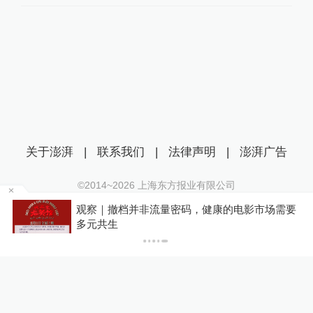
关于澎湃
|
联系我们
|
法律声明
|
澎湃广告
©2014~
2026
上海东方报业有限公司
沪ICP证：沪B2-20170116 | 沪ICP备14003370号
管部
观察｜撤档并非流量密码，健康的电影市场需要
互联网新闻信息服务许可证：31120170006
多元共生
沪公网安备 31010602000299号