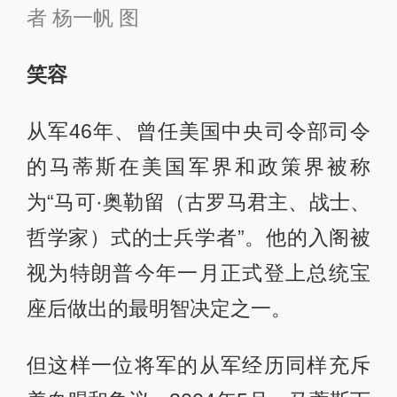
者 杨一帆 图
笑容
从军46年、曾任美国中央司令部司令
的马蒂斯在美国军界和政策界被称
为“马可·奥勒留（古罗马君主、战士、
哲学家）式的士兵学者”。他的入阁被
视为特朗普今年一月正式登上总统宝
座后做出的最明智决定之一。
但这样一位将军的从军经历同样充斥