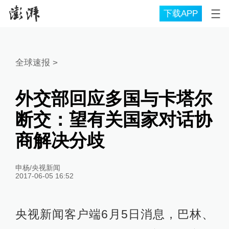
下载APP
全球速报
>
外交部回应多国与卡塔尔
断交：望有关国家对话协
商解决分歧
申杨/央视新闻
2017-06-05 16:52
央视新闻客户端6月5日消息，巴林、