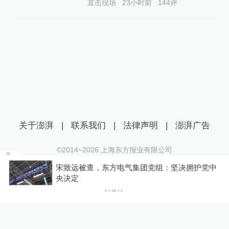
直击现场
23小时前
144
评
关于澎湃
|
联系我们
|
法律声明
|
澎湃广告
©2014~
2026
上海东方报业有限公司
沪ICP证：沪B2-20170116 | 沪ICP备14003370号
，
宋致远被查，东方电气集团党组：坚决拥护党中
互联网新闻信息服务许可证：31120170006
央决定
沪公网安备 31010602000299号