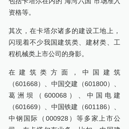
包括卡塔尔在内的“海湾六国”市场准入
资格等。
其次，在卡塔尔诸多的建设工地上，
闪现着不少我国建筑类、建材类、工
程机械类上市公司的身影。
在建筑类方面，中国建筑
（601668）、中国交建（601800）、
葛洲坝（600068）、中国电建
（601669）、中国铁建（601186）、
中钢国际（000928）等多家上市公