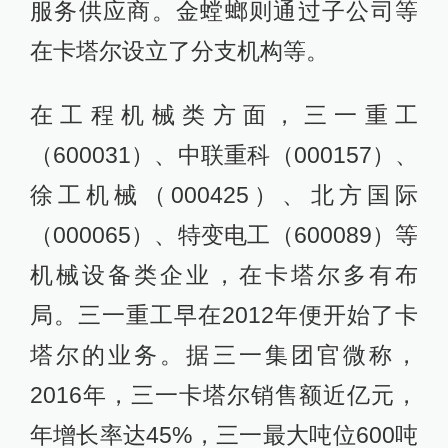
服务供应商。金螳螂则通过子公司等
在卡塔尔设立了分支机构等。
在工程机械类方面，三一重工
（600031）、中联重科（000157）、
徐工机械（000425）、北方国际
（000065）、特变电工（600089）等
机械设备类企业，在卡塔尔多有布
局。三一重工早在2012年便开始了卡
塔尔的业务。据三一集团官微称，
2016年，三一卡塔尔销售额近亿元，
年增长率达45%，三一最大吨位600吨