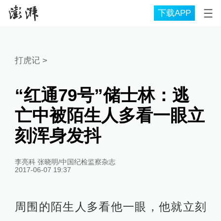
下载APP
打虎记
>
“红通79号”储士林：逃
亡中被陌生人多看一眼立
刻浑身发抖
李亮科 张晓明/中国纪检监察杂志
2017-06-07 19:37
周围的陌生人多看他一眼，他就立刻