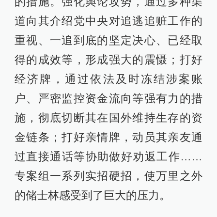
的措施。强化舆论攻势，通过多种渠
道向其介绍党中央对追逃追赃工作的
重视、一追到底的坚定决心、已经取
得的成效等，形成强大的震慑；打好
经济牌，通过依法及时冻结涉案账
户、严密监控资金流向等强有力的措
施，彻底切断其在国外维持生存的资
金链条；打好亲情牌，动员其亲友通
过直接通话等协助做好劝返工作……
专案组一系列实招硬招，使万里之外
的储士林感受到了巨大的压力。