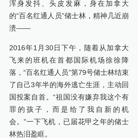
浑身发抖、头皮发麻，身在加拿大
的“百名红通人员”储士林，精神几近崩
溃——
2016年1月30日下午，随着从加拿大
飞来的班机在首都国际机场徐徐降
落，“百名红通人员”第79号储士林结束
了自己3年半的海外逃亡生涯，主动回
国投案自首。“祖国没有嫌弃我这个有
罪的孩子，而是给了我自新的机
会。”一下飞机，已届花甲之年的储士
林热泪盈眶。