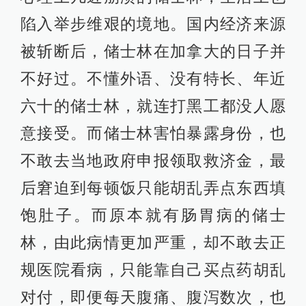
陷入举步维艰的境地。国内经济来源
被斩断后，储士林在加拿大的日子并
不好过。不懂外语、没有特长、年近
六十的储士林，就连打黑工都没人愿
意接受。而储士林害怕暴露身份，也
不敢去当地政府申报领取救济金，最
后窘迫到每顿饭只能胡乱弄点东西填
饱肚子。而原本就有肠胃病的储士
林，由此病情更加严重，却不敢去正
规医院看病，只能靠自己买点药胡乱
对付，即便每天腹痛、腹泻数次，也