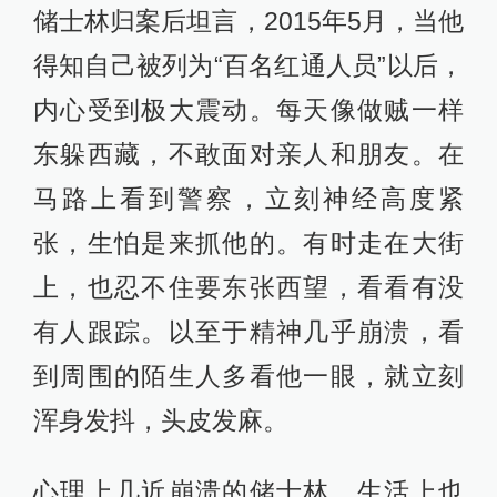
储士林归案后坦言，2015年5月，当他
得知自己被列为“百名红通人员”以后，
内心受到极大震动。每天像做贼一样
东躲西藏，不敢面对亲人和朋友。在
马路上看到警察，立刻神经高度紧
张，生怕是来抓他的。有时走在大街
上，也忍不住要东张西望，看看有没
有人跟踪。以至于精神几乎崩溃，看
到周围的陌生人多看他一眼，就立刻
浑身发抖，头皮发麻。
心理上几近崩溃的储士林，生活上也