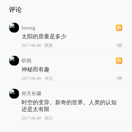
评论
lurong
太阳的质量是多少
2017-06-08
∙ 陕西
5赞
听雨
神秘而有趣
2017-06-08
∙ 河北
3赞
仰天长啸
时空的变异。新奇的世界。人类的认知
还是太有限
2017-06-08
∙ 四川