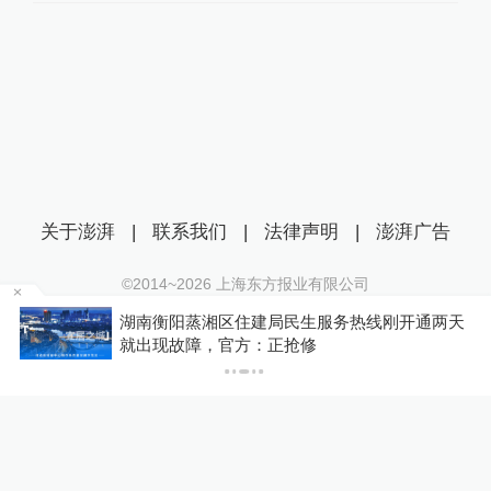
关于澎湃
|
联系我们
|
法律声明
|
澎湃广告
©2014~
2026
上海东方报业有限公司
沪ICP证：沪B2-20170116 | 沪ICP备14003370号
为
湖南衡阳蒸湘区住建局民生服务热线刚开通两天
互联网新闻信息服务许可证：31120170006
就出现故障，官方：正抢修
沪公网安备 31010602000299号