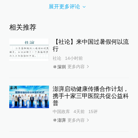
展开更多评论
相关推荐
【社论】来中国过暑假何以流
行
社论
14小时前
更多内容
深圳
澎湃启动健康传播合作计划，
携手十家三甲医院共促公益科
普
中国政库
4天前
15
评
更多内容
澎湃