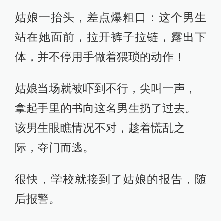
姑娘一抬头，差点爆粗口：这个男生
站在她面前，拉开裤子拉链，露出下
体，并不停用手做着猥琐的动作！
姑娘当场就被吓到不行，尖叫一声，
拿起手里的书向这名男生扔了过去。
该男生眼瞧情况不对，趁着慌乱之
际，夺门而逃。
很快，学校就接到了姑娘的报告，随
后报警。