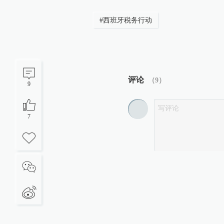
#
西班牙税务行动
评论
（
9
）
9
7