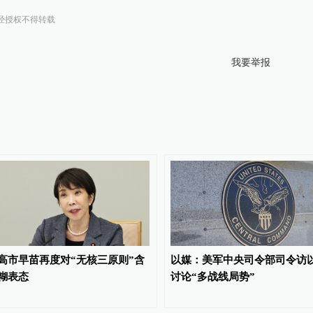
经授权不得转载
我要举报
高市早苗再度对“无核三原则”含
以媒：美军中央司令部司令访
糊表态
讨论“多战线局势”