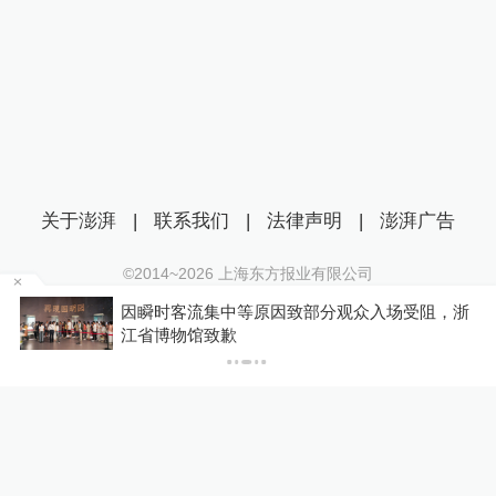
关于澎湃
|
联系我们
|
法律声明
|
澎湃广告
©2014~
2026
上海东方报业有限公司
沪ICP证：沪B2-20170116 | 沪ICP备14003370号
因瞬时客流集中等原因致部分观众入场受阻，浙
互联网新闻信息服务许可证：31120170006
江省博物馆致歉
沪公网安备 31010602000299号