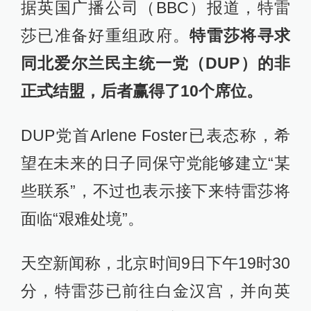
据英国广播公司（BBC）报道，特雷
莎已准备好重组政府。
特雷莎将寻求
同北爱尔兰民主统一党（DUP）的非
正式结盟，后者赢得了10个席位。
DUP党首Arlene Foster已表态称，希
望在未来的日子同保守党能够建立“某
些联系”，不过也表示接下来特雷莎将
面临“艰难处境”。
天空新闻称，北京时间9日下午19时30
分，特雷莎已前往白金汉宫，并向英