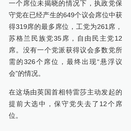
一个席位未揭晓的情况下，执政党保
守党在已经产生的649个议会席位中获
得319席的最多席位，工党为261席，
苏格兰民族党35席，自由民主党12
席。没有一个党派获得议会多数党所
需的326个席位，最终出现“悬浮议
会”的情况。
在这场由英国首相特雷莎主动发起的
提前大选中，保守党失去了12个席
位。