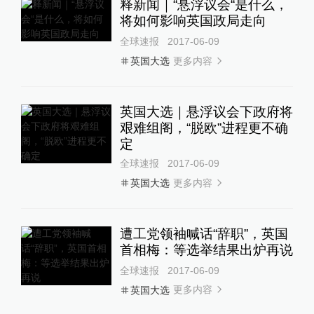
释新闻｜“悬浮议会“是什么，
将如何影响英国政局走向
全球速报
2017-06-09
更多内容
英国大选
英国大选｜悬浮议会下政府将
艰难组阁，“脱欧”进程更不确
定
全球速报
2017-06-09
更多内容
英国大选
遭工党领袖喊话“辞职”，英国
首相梅：等选举结果出炉再说
全球速报
2017-06-09
更多内容
英国大选