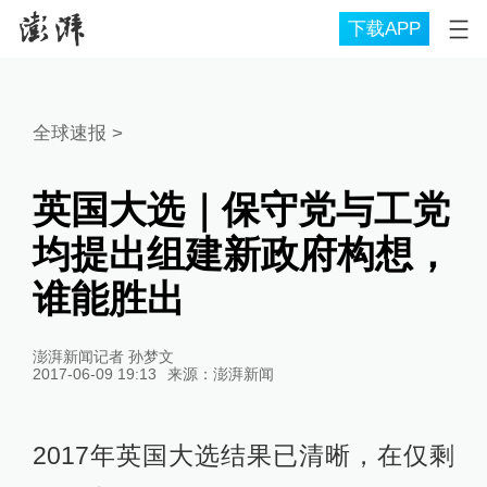
下载APP
全球速报
>
英国大选｜保守党与工党
均提出组建新政府构想，
谁能胜出
澎湃新闻记者 孙梦文
2017-06-09 19:13
来源：
澎湃新闻
2017年英国大选结果已清晰，在仅剩