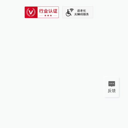
SIXTH TONE
反馈