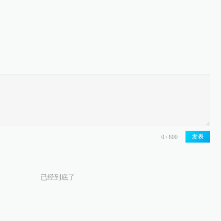
发表
已经到底了