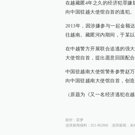
在越藏匿4年之久的经济犯罪嫌疑
向中国驻越大使馆自首的逃犯。
2013年，因涉嫌参与一起金
往越南。藏匿河内期间，于某以
在中越警方开展联合追逃的强大
大使馆自首，提出愿意回国配合
中国驻越南大使馆警务参赞赵万
向中国驻越南大使馆自首，创造
（原题为《又一名经济逃犯在越
校对：
栾梦
澎湃新闻报料：021-962866
澎湃新闻，未