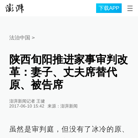
下载APP
法治中国
>
陕西旬阳推进家事审判改
革：妻子、丈夫席替代
原、被告席
澎湃新闻记者 王健
2017-06-10 15:42
来源：
澎湃新闻
虽然是审判庭，但没有了冰冷的原、