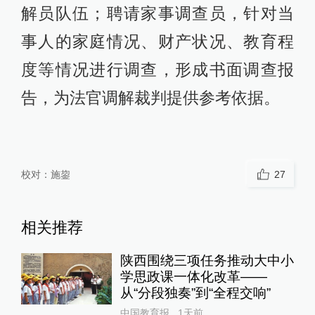
解员队伍；聘请家事调查员，针对当
事人的家庭情况、财产状况、教育程
度等情况进行调查，形成书面调查报
告，为法官调解裁判提供参考依据。
校对：
施鋆
27
相关推荐
陕西围绕三项任务推动大中小
学思政课一体化改革——
从“分段独奏”到“全程交响”
中国教育报
1天前