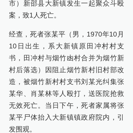
市）新邵县大新镇发生一起聚众斗殴
案，致1人死亡。
经查，死者张某平（男，1970年10月
10日出生，系大新镇原田冲村村支
书，田冲村与烟竹凼村合并为烟竹新
村后落选）因阻止烟竹新村旧村部改
造，被烟竹新村村支书刘某光纠集张
某华、肖某林等人殴打，送医院抢救
无效死亡。当日下午，死者家属将张
某平尸体抬入大新镇镇政府院内，引
发围观。