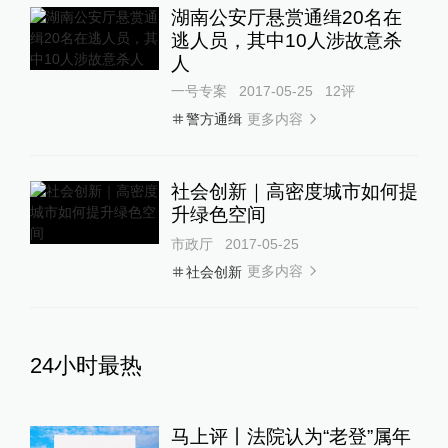
湖南公安厅悬赏通缉20名在
逃人员，其中10人涉故意杀
人
一号专案
2017-05-25
12
评
更多内容
警方通缉
社会创新｜高密度城市如何提
升绿色空间
市政厅
2017-05-25
更多内容
社会创新
24小时最热
马上评丨法院认为“老登”属年