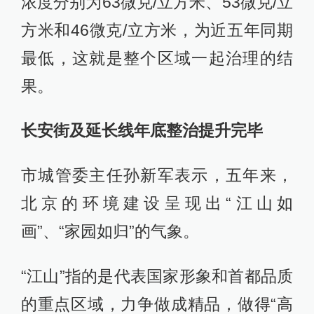
浓度分别为63微克/立方米、53微克/立
方米和46微克/立方米，为近五年同期
最低，这就是整个区域一起治理的结
果。
长安街及延长线年底整治提升完毕
市城管委主任孙新军表示，五年来，
北京的环境建设呈现出“江山如
画”、“家园如归”的气象。
“江山”指的是代表国家形象和首都品质
的重点区域，力争做成精品，做得“高