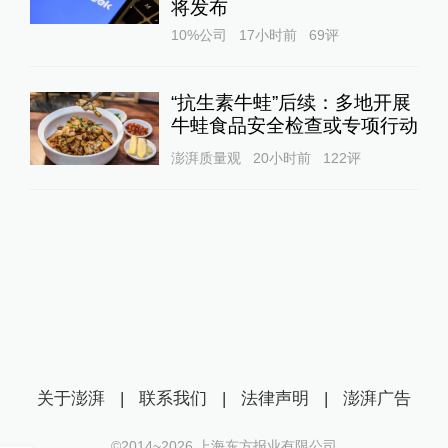
将发布
10%公司
17小时前
69
评
“抗生素牛蛙”后续：多地开展
牛蛙食品安全检查或专项行动
澎湃质量观
20小时前
122
评
关于澎湃
|
联系我们
|
法律声明
|
澎湃广告
©2014~
2026
上海东方报业有限公司