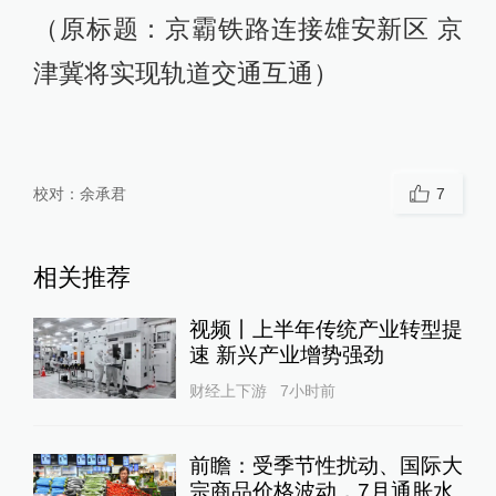
（原标题：京霸铁路连接雄安新区 京
津冀将实现轨道交通互通）
校对：
余承君
7
相关推荐
视频丨上半年传统产业转型提
速 新兴产业增势强劲
财经上下游
7小时前
前瞻：受季节性扰动、国际大
宗商品价格波动，7月通胀水