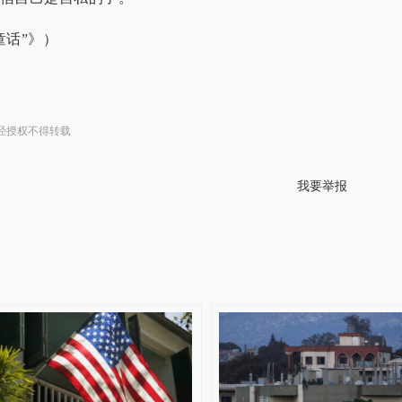
童话”》）
经授权不得转载
我要举报