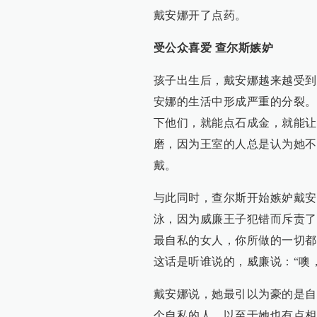
戴安娜开了点药。
受公众喜爱 查尔斯嫉妒
孩子出生后，戴安娜越来越受到
安娜的生活中形成严重的分裂。
下他们，就能点石成金，就能让
磨，因为王室的人总是认为她不
戴。
与此同时，查尔斯开始嫉妒戴安
泳，因为威廉王子犯错而斥责了
最自私的女人，你所做的一切都
这话是听谁说的，威廉说：“噢
戴安娜说，她最引以为豪的是自
个自私的人，以至于她也有点相