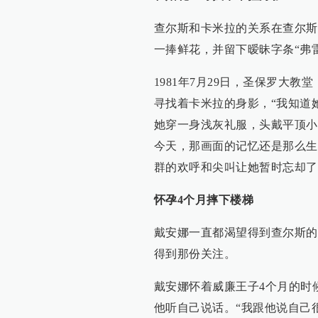
查尔斯和卡米拉的关系在查尔斯
一捧鲜花，并留下暧昧字条“弗
1981年7月29日，圣保罗大
寻找着卡米拉的身影，“我知道
她穿一身浅灰礼服，头戴平顶小
今天，那画面的记忆还是那么生
群的欢呼和尖叫让她暂时忘却了
怀孕4个月摔下楼梯
戴安娜一直都渴望得到查尔斯的
得到那份关注。
戴安娜怀着威廉王子4个月的时
他听自己说话。“我跟他说自己