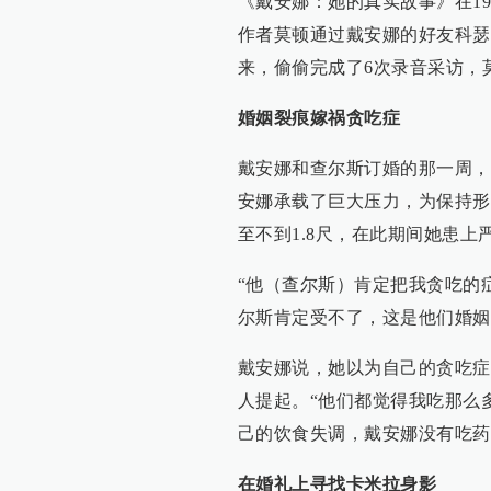
《戴安娜：她的真实故事》在1
作者莫顿通过戴安娜的好友科瑟
来，偷偷完成了6次录音采访，
婚姻裂痕嫁祸贪吃症
戴安娜和查尔斯订婚的那一周，
安娜承载了巨大压力，为保持形
至不到1.8尺，在此期间她患
“他（查尔斯）肯定把我贪吃的
尔斯肯定受不了，这是他们婚姻
戴安娜说，她以为自己的贪吃症
人提起。“他们都觉得我吃那么
己的饮食失调，戴安娜没有吃药
在婚礼上寻找卡米拉身影