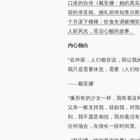
口述的自传《戴安娜：她的真实
容的录音稿。婚礼前得知查尔斯
个月滚下楼梯；饮食失调被嘲笑
人前风光，背后心酸的故事。
内心独白
“在外面，人们都在说，我让我
我只是需要休息，需要（人们给
——戴安娜
“像所有的少女一样，我有着这
父亲一般支持我，鼓励我，对我说
到，我不愿意相信，我丝毫没有
任何场合，在很长一段时间里。