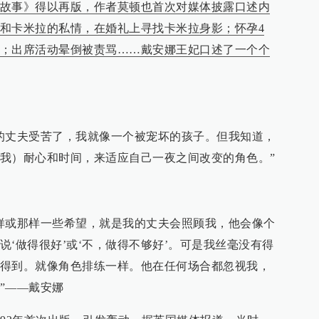
故事》得以再版，作者莫顿也首次对媒体披露口述内
和卡米拉的私情，在婚礼上寻找卡米拉身影；怀孕4
；出席活动晕倒被责骂……戴安娜王妃口述了一个个
的丈夫受苦了，我就像一个被宠坏的孩子。但我知道，
我）耐心和时间，来适应自己一夜之间改变的角色。”
样或那样一些希望，就是我的丈夫会照顾我，他会像个
‘做得很好’或‘不，做得不够好’。可是我丝毫没有得
得到。就像角色排练一样。他在任何场合都忽视我，
”——戴安娜