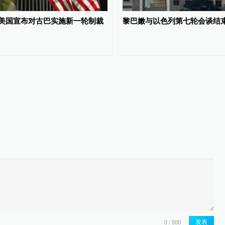
美国宣布对古巴实施新一轮制裁
黎巴嫩与以色列第七轮会谈结
发表