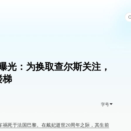
曝光：为换取查尔斯关注，
楼梯
字号
妃因车祸死于法国巴黎。在戴妃逝世20周年之际，其生前