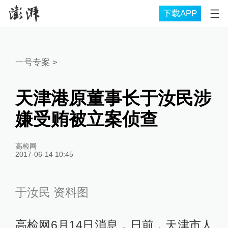
下载APP
一号专案
>
天津港原董事长于汝民涉
嫌受贿被立案侦查
高检网
2017-06-14 10:45
于汝民 资料图
高检网6月14日消息，日前，天津市人