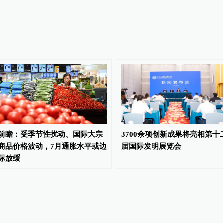
前瞻：受季节性扰动、国际大宗
3700余项创新成果将亮相第十
商品价格波动，7月通胀水平或边
届国际发明展览会
际放缓