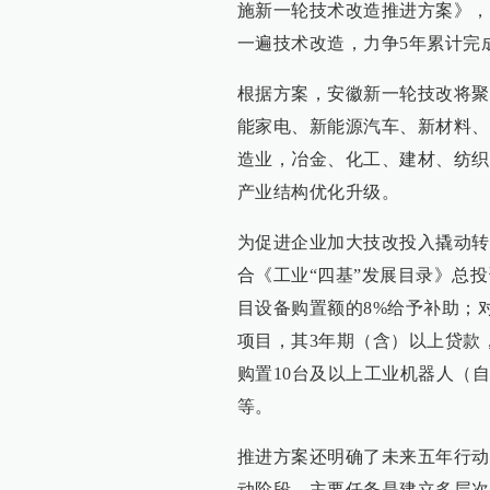
施新一轮技术改造推进方案》，
一遍技术改造，力争5年累计完
根据方案，安徽新一轮技改将聚
能家电、新能源汽车、新材料、
造业，冶金、化工、建材、纺织
产业结构优化升级。
为促进企业加大技改投入撬动转
合《工业“四基”发展目录》总投
目设备购置额的8%给予补助；
项目，其3年期（含）以上贷款
购置10台及以上工业机器人（自
等。
推进方案还明确了未来五年行动
动阶段，主要任务是建立多层次