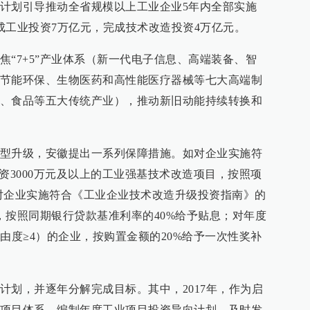
计划引导推动全省规模以上工业企业5年内全部实施
成工业投资7万亿元，完成技术改造投资4万亿元。
焦“7+5”产业体系（新一代电子信息、高端装备、智
节能环保、生物医药和高性能医疗器械等七大高端制
、食品等五大传统产业），推动新旧动能持续转换和
型升级，安徽提出一系列保障措施。如对企业实施符
资3000万元及以上的工业强基技术改造项目，按照项
对企业实施符合《工业企业技术改造升级投资指南》的
，按照同期银行贷款基准利率的40%给予贴息；对年度
由度≥4）的企业，按购置金额的20%给予一次性奖补
计划，并逐年分解完成目标。其中，2017年，作为启
项目体系，编制年度工业项目投资导向计划，及时发