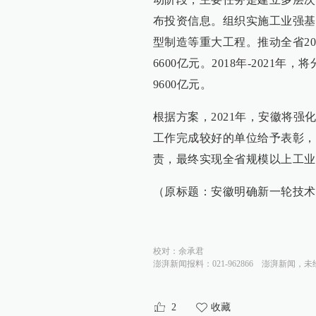
布投资信息。组织实施工业强基
型制造等重大工程。推动全省2
6600亿元。2018年-2021年
9600亿元。
根据方案，2021年，安徽将
工作完成较好的单位给予表彰，
责，最终实现全省规模以上工业
（原标题：安徽明确新一轮技术改
校对：
余承君
澎湃新闻报料：021-962866
澎湃新闻，未
2
收藏