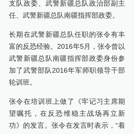
支队政委、武警新疆总队政治部副主
任、武警新疆总队南疆指挥部政委。
长期在武警新疆总队任职的张令有丰
富的反恐经验。2016年5月，张令曾以
武警新疆总队南疆指挥部政委身份参
加了武警部队2016年军师职领导干部
轮训班。
张令在培训班上做了《牢记习主席期
望嘱托，在反恐维稳主战场再立新
功》的发言。张令在发言时表示，“着