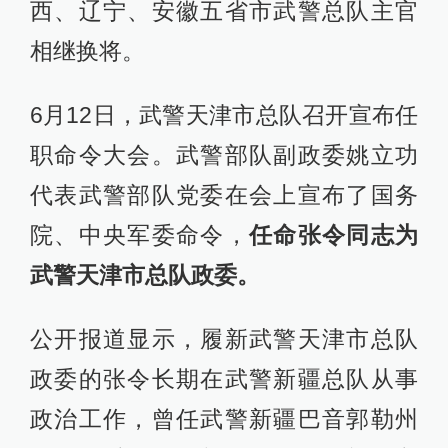
西、辽宁、安徽五省市武警总队主官
相继换将。
6月12日，武警天津市总队召开宣布任
职命令大会。武警部队副政委姚立功
代表武警部队党委在会上宣布了国务
院、中央军委命令，
任命张令同志为
武警天津市总队政委。
公开报道显示，履新武警天津市总队
政委的张令长期在武警新疆总队从事
政治工作，曾任武警新疆巴音郭勒州