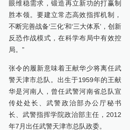
眼维稳需求，锻造再立新功的打赢制
胜本领。要建立常态高效指挥机制，
不断完善战备‘三化’和‘三大体系’，创新
反恐作战模式，在科学布局中有效控
局。”
张令的履新意味着王献华少将离任武
警天津市总队。出生于1959年的王献
华是河南人，曾任武警河南省总队宣
传处处长、武警政治部办公厅秘书
长、武警指挥学院政治部主任，2012
年7月出任武警天津市总队政委。