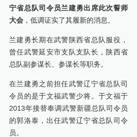
宁省总队司令员兰建勇出席此次誓师
大会
，低调证实了其履新的消息。
兰建勇长期在武警陕西省总队服役，
曾任武警延安市支队支队长，陕西省
总队副参谋长、参谋长等职务。
在兰建勇之前担任武警辽宁省总队司
令员的是于文福武警少将。于文福于
2013年接替奉调武警新疆总队司令员
的郭洛泰，出任武警辽宁省总队司令
员。