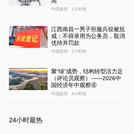
高
中国政库
1小时前
江西南昌一男子拒服兵役被惩
戒：不得录用为公务员，取消
优待并罚款
中国政库
2小时前
聚“绿”成势，结构转型活力足
（评论员观察）——2026中
国经济年中观察④
中国政库
4小时前
24小时最热