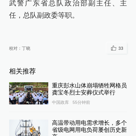
武警广东省总队政治部副主任、主
任，总队副政委等职。
校对：
丁晓
33
相关推荐
重庆彭水山体崩塌牺牲网格员
龚宝冬烈士安葬仪式举行
中国政库
55分钟前
高温带动用电需求增长，多个
省级电网用电负荷屡创历史新