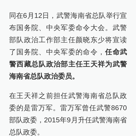
同在6月12日，武警海南省总队举行宣
布国务院、中央军委命令大会。武警
部队政治工作部主任颜晓东少将宣读
了国务院、中央军委的命令，
任命武
警西藏总队政治部主任王天祥为武警
海南省总队政治委员。
在王天祥之前担任武警海南省总队政
委的是雷万军。雷万军曾任武警8670
部队政委，2015年9月升任武警海南省
总队政委。