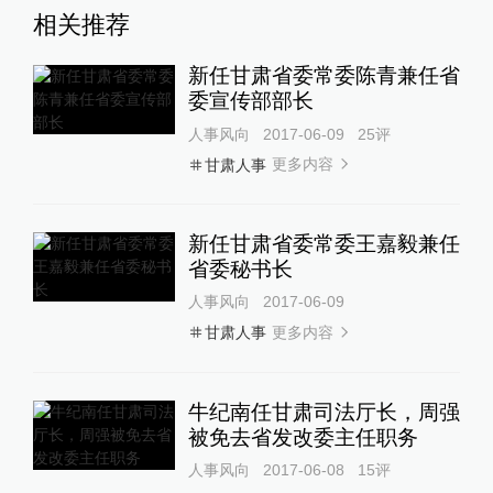
相关推荐
新任甘肃省委常委陈青兼任省
委宣传部部长
人事风向
2017-06-09
25
评
更多内容
甘肃人事
新任甘肃省委常委王嘉毅兼任
省委秘书长
人事风向
2017-06-09
更多内容
甘肃人事
牛纪南任甘肃司法厅长，周强
被免去省发改委主任职务
人事风向
2017-06-08
15
评