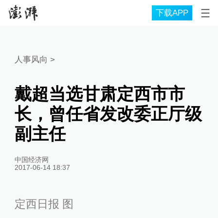
下载APP
人事风向
>
戴超当选甘肃定西市市
长，曾任省发改委正厅级
副主任
中国经济网
2017-06-14 18:37
定西日报 图