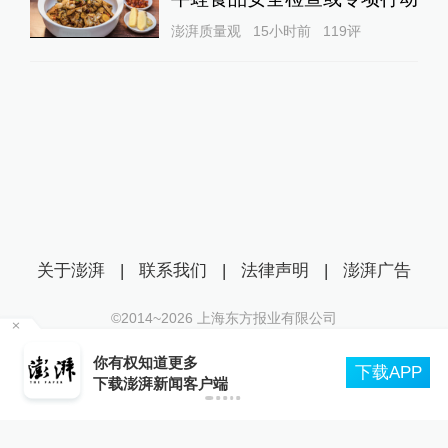
澎湃质量观
15小时前
119
评
关于澎湃
|
联系我们
|
法律声明
|
澎湃广告
©2014~
2026
上海东方报业有限公司
沪ICP证：沪B2-20170116 | 沪ICP备14003370号
管部
你有权知道更多
互联网新闻信息服务许可证：31120170006
下载APP
下载澎湃新闻客户端
沪公网安备 31010602000299号