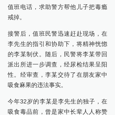
值班电话，求助警方帮他儿子把毒瘾
戒掉。
接警后，值班民警迅速赶赴现场，在
李先生的指引和协助下，将精神恍惚
的李某制伏。随后，民警将李某带回
派出所进一步调查，经尿检结果呈阳
性。经审查，李某交待了在朋友家中
吸食麻果的违法事实。
今年32岁的李某是李先生的独子，在
吸食毒品前，曾是家中长辈人人称赞