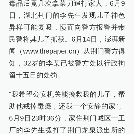
毒品后竟几次拿菜刀追打家人，6月9
日，湖北荆门的李先生发现儿子神色
异样可能复吸，愤而向警方报警并带
民警将其儿子抓获。6月14日，澎湃新
闻（www.thepaper.cn）从荆门警方得
知，32岁的李某已被警方处以行政拘
留十五日的处罚。
“我希望公安机关能挽救我的儿子，帮
助他戒掉毒瘾，还我一个安静的家”。
6月9日23时36分，家住荆门城区一工
厂的李先生拨打了荆门龙泉派出所的