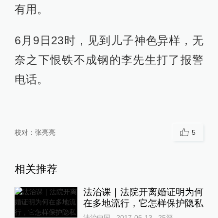
有用。
6月9日23时，见到儿子神色异样，无
奈之下恨铁不成钢的李先生打了报警
电话。
校对：
张亮亮
5
相关推荐
法治课｜法院开离婚证明为何
在多地流行，它怎样保护隐私
法治中国
2017-06-13
25
评