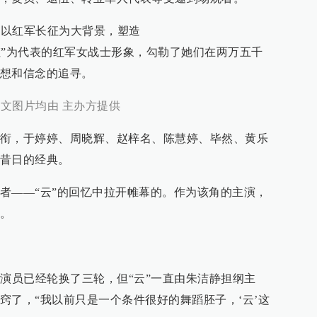
，以红军长征为大背景，塑造
、“虹”为代表的红军女战士形象，勾勒了她们在两万五千
想和信念的追寻。
本文图片均由 主办方提供
衔，于婷婷、周晓辉、赵梓名、陈慧婷、毕然、黄乐
昔日的经典。
者——“云”的回忆中拉开帷幕的。作为该角的主演，
。
的演员已经轮换了三轮，但“云”一直由朱洁静担纲主
窍了，“我以前只是一个条件很好的舞蹈胚子，‘云’这