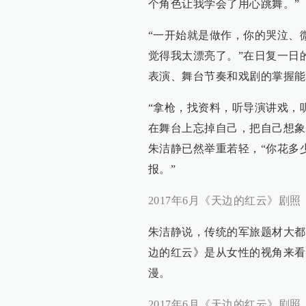
个角色让我学会了用心跳舞。”
“一开始就是做作，你的哭泣、
觉得我太漂亮了。”在日复一日
表演、舞台节奏和戏剧的掌握能
“拿枪，找资料，听导演讲戏，
在舞台上忘掉自己，把自己想象
朱洁静已然举重若轻，“你花多
报。”
2017年6月《天边的红云》剧照
朱洁静说，传统的军旅题材大都
边的红云》是从女性的视角来看
漫。
2017年6月《天边的红云》剧照