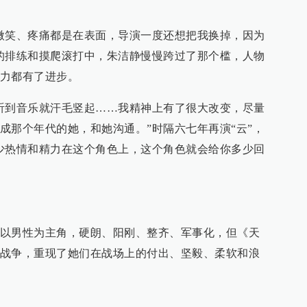
微笑、疼痛都是在表面，导演一度还想把我换掉，因为
的排练和摸爬滚打中，朱洁静慢慢跨过了那个槛，人物
力都有了进步。
听到音乐就汗毛竖起……我精神上有了很大改变，尽量
成那个年代的她，和她沟通。”时隔六七年再演“云”，
少热情和精力在这个角色上，这个角色就会给你多少回
以男性为主角，硬朗、阳刚、整齐、军事化，但《天
战争，重现了她们在战场上的付出、坚毅、柔软和浪