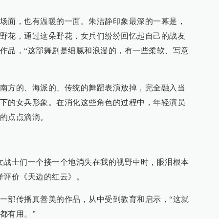
场面，也有温暖的一面。朱洁静印象最深的一幕是，
野花，通过这朵野花，女兵们纷纷回忆起自己的战友
作品，“这部舞剧是细腻和浪漫的，有一些柔软、写意
南方的、海派的、传统的舞蹈表演放掉，完全融入当
下的女兵形象。在消化这些角色的过程中，年轻演员
的点点滴滴。
女战士们一个接一个地消失在我的视野中时，眼泪根本
样评价《天边的红云》。
一部传播真善美的作品，从中受到教育和启示，“这就
都有用。”