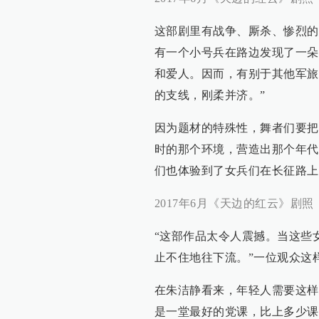
这部剧里有战争、厮杀、惨烈的
有一个小号兵在路边发现了一朵
和爱人。因而，有别于其他军旅
的支线，刚柔并济。”
因为题材的特殊性，舞者们要把
时的那个环境，营造出那个年代
们也体验到了女兵们在长征路上
2017年6月《天边的红云》剧照
“这部作品太令人震撼。当这些
止不住地往下流。”一位观众这
在朱洁静看来，年轻人需要这样
是一堂最好的党课，比上多少课