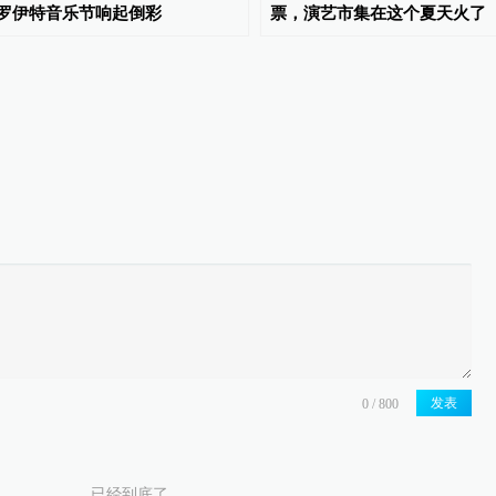
罗伊特音乐节响起倒彩
票，演艺市集在这个夏天火了
发表
已经到底了