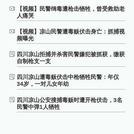
【视频】民警缉毒遭枪击牺牲，曾受救助老
人痛哭
【视频】凉山民警遭毒贩伏击身亡：抓捕视
频曝光
四川凉山拒捕并杀害民警嫌犯被抓获，缴获
自制枪支一支
四川凉山遭毒贩伏击中枪牺牲民警：年仅
34岁，一对儿女年幼
四川凉山公安搜捕毒贩时遭开枪伏击，3名
民警中弹1人牺牲