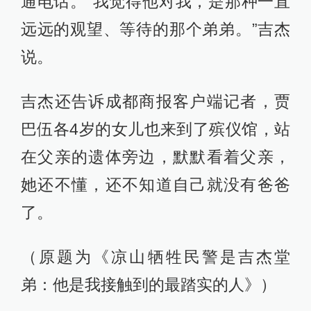
通电话。“我觉得他对我，是那种一直
远远的观望、等待的那个弟弟。”吉杰
说。
吉杰还告诉成都商报客户端记者，贾
巴伍各4岁的女儿也来到了殡仪馆，站
在父亲的遗体旁边，默默看着父亲，
她还不懂，还不知道自己就没有爸爸
了。
（原题为《凉山牺牲民警是吉杰堂
弟：他是我接触到的最踏实的人》）