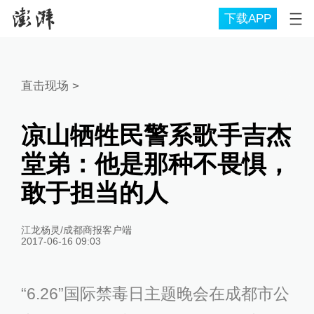
下载APP
直击现场
>
凉山牺牲民警系歌手吉杰
堂弟：他是那种不畏惧，
敢于担当的人
江龙杨灵/成都商报客户端
2017-06-16 09:03
“6.26”国际禁毒日主题晚会在成都市公