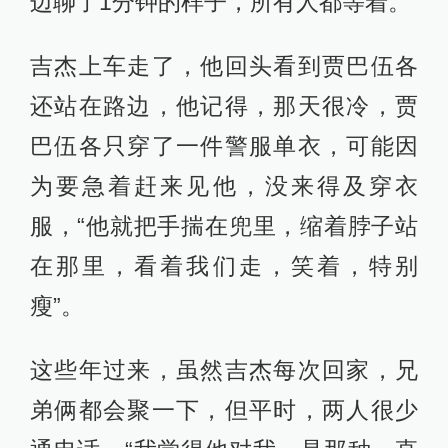
边聊了1分钟的样子，所有人都等着。
吉杰上车走了，他回头看到贾巴伍各
还站在路边，他记得，那天很冷，贾
巴伍各只穿了一件警服单衣，可能因
为要急着赶来见他，没来得及穿衣
服，“他就把手揣在兜里，缩着脖子站
在那里，看着我们走，笑着，特别
瘦”。
这些年过来，虽然吉杰每次回家，兄
弟俩都会聚一下，但平时，两人很少