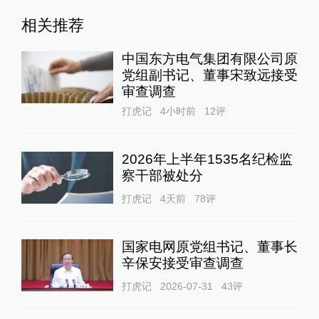
相关推荐
中国东方电气集团有限公司原
党组副书记、董事宋致远接受
审查调查
打虎记
4小时前
12
评
2026年上半年1535名纪检监
察干部被处分
打虎记
4天前
78
评
国家电网原党组书记、董事长
辛保安接受审查调查
打虎记
2026-07-31
43
评